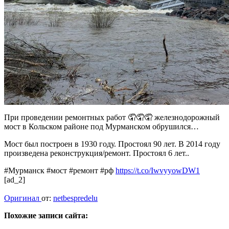
При проведении ремонтных работ 🤦🤦🤦 железнодорожный
мост в Кольском районе под Мурманском обрушился…
Мост был построен в 1930 году. Простоял 90 лет. В 2014 году
произведена реконструкция/ремонт. Простоял 6 лет..
#Мурманск #мост #ремонт #рф
https://t.co/IwvyyowDW1
[ad_2]
Оригинал
от:
netbespredelu
Похожие записи сайта: