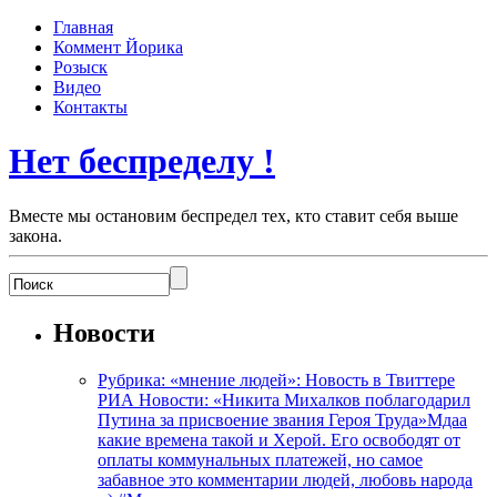
Главная
Коммент Йорика
Розыск
Видео
Контакты
Нет беспределу !
Вместе мы остановим беспредел тех, кто ставит себя выше
закона.
Новости
Рубрика: «мнение людей»: Новость в Твиттере
РИА Новости: «Никита Михалков поблагодарил
Путина за присвоение звания Героя Труда»Мдаа
какие времена такой и Херой. Его освободят от
оплаты коммунальных платежей, но самое
забавное это комментарии людей, любовь народа