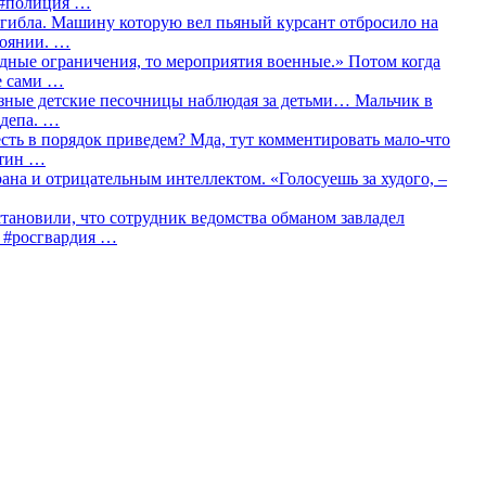
о #полиция …
огибла. Машину которую вел пьяный курсант отбросило на
тоянии. …
идные ограничения, то мероприятия военные.» Потом когда
е сами …
азные детские песочницы наблюдая за детьми… Мальчик в
сдепа. …
сть в порядок приведем? Мда, тут комментировать мало-что
утин …
рана и отрицательным интеллектом. «Голосуешь за худого, –
тановили, что сотрудник ведомства обманом завладел
… #росгвардия …