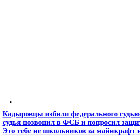
Кадыровцы избили федерального судью 
судья позвонил в ФСБ и попросил защит
Это тебе не школьников за майнкрафт