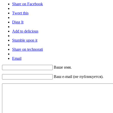
Share on Facebook
Tweet this
Digg It
Add to delicious
Stumble upon it
Share on technorati
Email
Ваше имя.
Ваш e-mail (не публикуется).