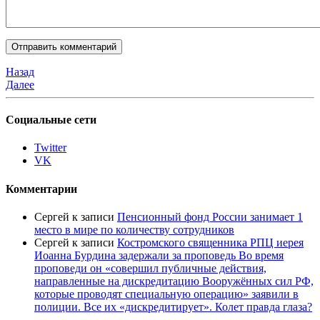
Назад
Далее
Социальные сети
Twitter
VK
Комментарии
Сергей
к записи
Пенсионный фонд России занимает 1
место в мире по количеству сотрудников
Сергей
к записи
Костромского священника РПЦ иерея
Иоанна Бурдина задержали за проповедь Во время
проповеди он «совершил публичные действия,
направленные на дискредитацию Вооружённых сил РФ,
которые проводят специальную операцию» заявили в
полиции. Все их «дискредитирует». Колет правда глаза?
…