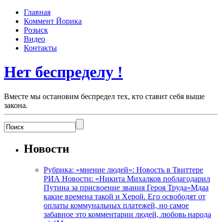
Главная
Коммент Йорика
Розыск
Видео
Контакты
Нет беспределу !
Вместе мы остановим беспредел тех, кто ставит себя выше
закона.
Новости
Рубрика: «мнение людей»: Новость в Твиттере
РИА Новости: «Никита Михалков поблагодарил
Путина за присвоение звания Героя Труда»Мдаа
какие времена такой и Херой. Его освободят от
оплаты коммунальных платежей, но самое
забавное это комментарии людей, любовь народа