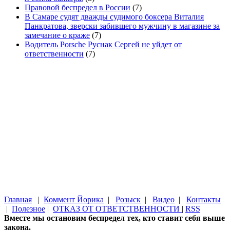
Правовой беспредел в России
(7)
В Самаре судят дважды судимого боксера Виталия
Панкратова, зверски забившего мужчину в магазине за
замечание о краже
(7)
Водитель Porsche Руснак Сергей не уйдет от
ответственности
(7)
Главная
|
Коммент Йорика
|
Розыск
|
Видео
|
Контакты
|
Полезное
|
ОТКАЗ ОТ ОТВЕТСТВЕННОСТИ
|
RSS
Вместе мы остановим беспредел тех, кто ставит себя выше
закона.