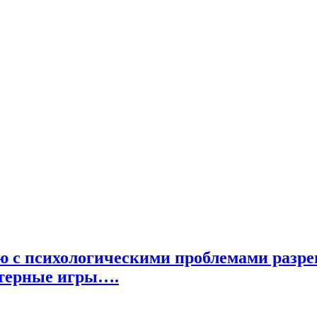
ню с психологическими проблемами разр
ютерные игры….