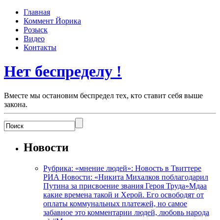
Главная
Коммент Йорика
Розыск
Видео
Контакты
Нет беспределу !
Вместе мы остановим беспредел тех, кто ставит себя выше
закона.
Новости
Рубрика: «мнение людей»: Новость в Твиттере
РИА Новости: «Никита Михалков поблагодарил
Путина за присвоение звания Героя Труда»Мдаа
какие времена такой и Херой. Его освободят от
оплаты коммунальных платежей, но самое
забавное это комментарии людей, любовь народа