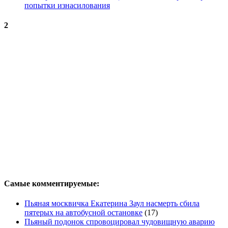
попытки изнасилования
2
Самые комментируемые:
Пьяная москвичка Екатерина Заул насмерть сбила
пятерых на автобусной остановке
(17)
Пьяный подонок спровоцировал чудовищную аварию