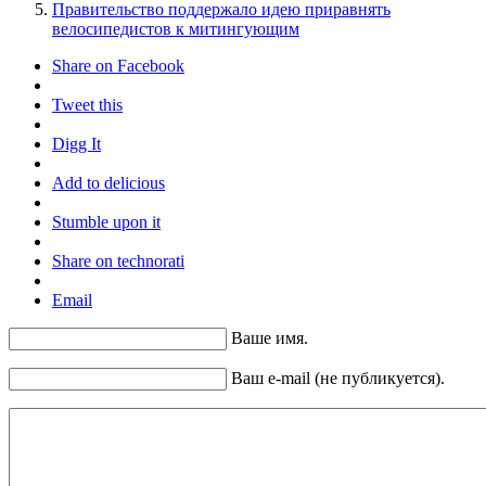
Правительство поддержало идею приравнять
велосипедистов к митингующим
Share on Facebook
Tweet this
Digg It
Add to delicious
Stumble upon it
Share on technorati
Email
Ваше имя.
Ваш e-mail (не публикуется).