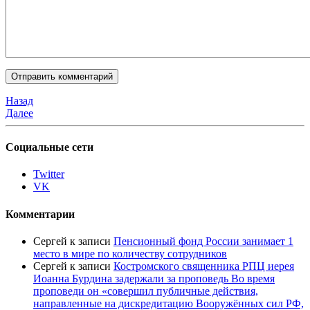
Назад
Далее
Социальные сети
Twitter
VK
Комментарии
Сергей
к записи
Пенсионный фонд России занимает 1
место в мире по количеству сотрудников
Сергей
к записи
Костромского священника РПЦ иерея
Иоанна Бурдина задержали за проповедь Во время
проповеди он «совершил публичные действия,
направленные на дискредитацию Вооружённых сил РФ,