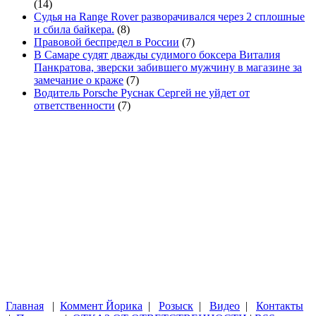
(14)
Судья на Range Rover разворачивался через 2 сплошные
и сбила байкера.
(8)
Правовой беспредел в России
(7)
В Самаре судят дважды судимого боксера Виталия
Панкратова, зверски забившего мужчину в магазине за
замечание о краже
(7)
Водитель Porsche Руснак Сергей не уйдет от
ответственности
(7)
Главная
|
Коммент Йорика
|
Розыск
|
Видео
|
Контакты