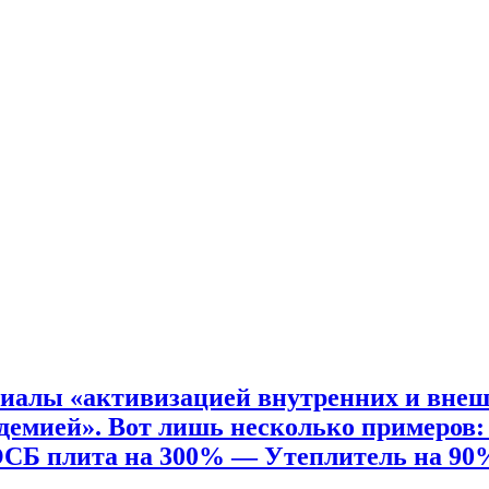
риалы «активизацией внутренних и вне
демией». Вот лишь несколько примеров
ОСБ плита на 300% — Утеплитель на 