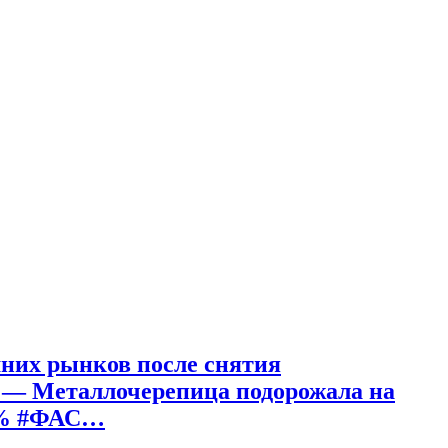
шних рынков после снятия
: — Металлочерепица подорожала на
90% #ФАС…