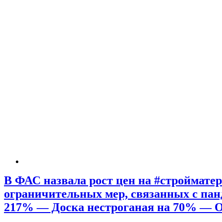
В ФАС назвала рост цен на #строймате
ограничительных мер, связанных с пан
217% — Доска нестроганая на 70% — 