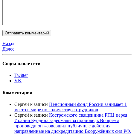
Назад
Далее
Социальные сети
Twitter
VK
Комментарии
Сергей
к записи
Пенсионный фонд России занимает 1
место в мире по количеству сотрудников
Сергей
к записи
Костромского священника РПЦ иерея
Иоанна Бурдина задержали за проповедь Во время
проповеди он «совершил публичные действия,
направленные на дискредитацию Вооружённых сил РФ,