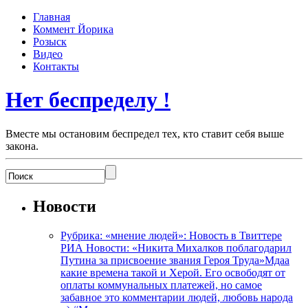
Главная
Коммент Йорика
Розыск
Видео
Контакты
Нет беспределу !
Вместе мы остановим беспредел тех, кто ставит себя выше
закона.
Новости
Рубрика: «мнение людей»: Новость в Твиттере
РИА Новости: «Никита Михалков поблагодарил
Путина за присвоение звания Героя Труда»Мдаа
какие времена такой и Херой. Его освободят от
оплаты коммунальных платежей, но самое
забавное это комментарии людей, любовь народа