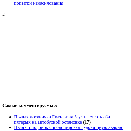
попытки изнасилования
2
Самые комментируемые:
Пьяная москвичка Екатерина Заул насмерть сбила
пятерых на автобусной остановке
(17)
Пьяный подонок спровоцировал чудовищную аварию