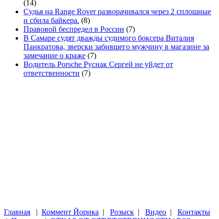
(14)
Судья на Range Rover разворачивался через 2 сплошные
и сбила байкера.
(8)
Правовой беспредел в России
(7)
В Самаре судят дважды судимого боксера Виталия
Панкратова, зверски забившего мужчину в магазине за
замечание о краже
(7)
Водитель Porsche Руснак Сергей не уйдет от
ответственности
(7)
Главная
|
Коммент Йорика
|
Розыск
|
Видео
|
Контакты