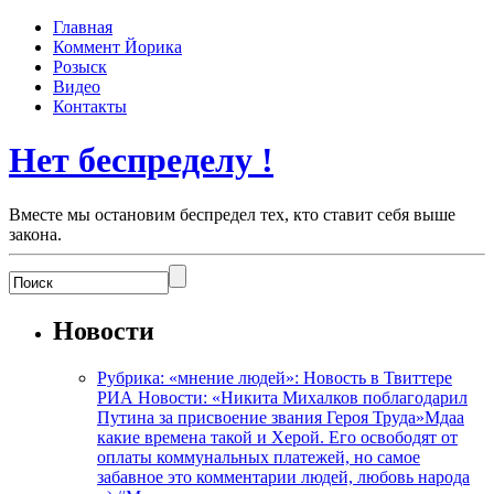
Главная
Коммент Йорика
Розыск
Видео
Контакты
Нет беспределу !
Вместе мы остановим беспредел тех, кто ставит себя выше
закона.
Новости
Рубрика: «мнение людей»: Новость в Твиттере
РИА Новости: «Никита Михалков поблагодарил
Путина за присвоение звания Героя Труда»Мдаа
какие времена такой и Херой. Его освободят от
оплаты коммунальных платежей, но самое
забавное это комментарии людей, любовь народа