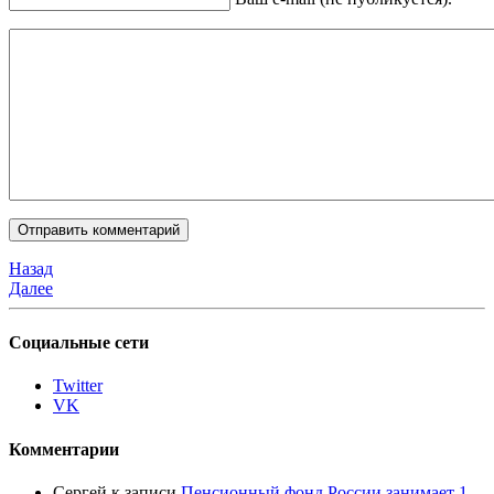
Назад
Далее
Социальные сети
Twitter
VK
Комментарии
Сергей
к записи
Пенсионный фонд России занимает 1