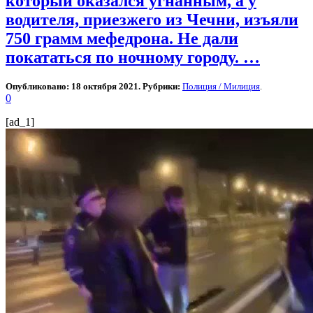
который оказался угнанным, а у
водителя, приезжего из Чечни, изъяли
750 грамм мефедрона. Не дали
покататься по ночному городу. …
Опубликовано: 18 октября 2021. Рубрики:
Полиция / Милиция
.
0
[ad_1]