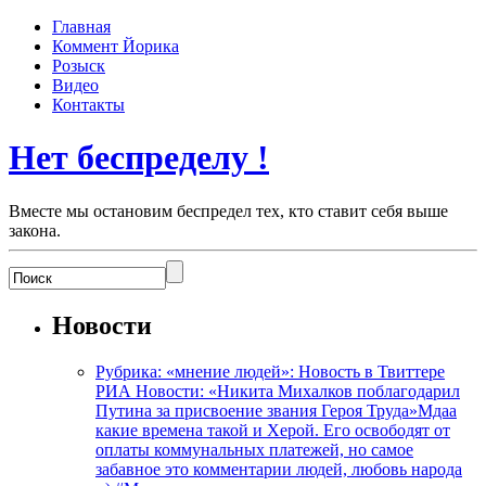
Главная
Коммент Йорика
Розыск
Видео
Контакты
Нет беспределу !
Вместе мы остановим беспредел тех, кто ставит себя выше
закона.
Новости
Рубрика: «мнение людей»: Новость в Твиттере
РИА Новости: «Никита Михалков поблагодарил
Путина за присвоение звания Героя Труда»Мдаа
какие времена такой и Херой. Его освободят от
оплаты коммунальных платежей, но самое
забавное это комментарии людей, любовь народа