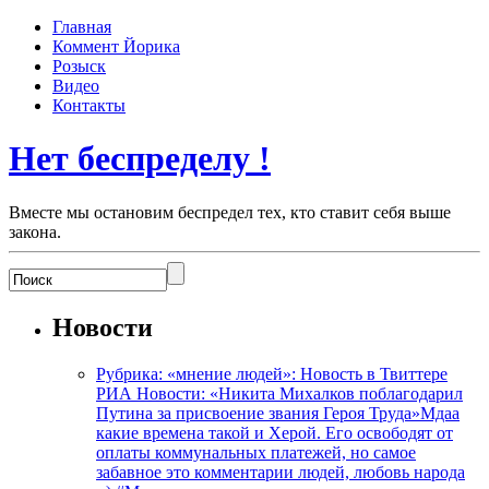
Главная
Коммент Йорика
Розыск
Видео
Контакты
Нет беспределу !
Вместе мы остановим беспредел тех, кто ставит себя выше
закона.
Новости
Рубрика: «мнение людей»: Новость в Твиттере
РИА Новости: «Никита Михалков поблагодарил
Путина за присвоение звания Героя Труда»Мдаа
какие времена такой и Херой. Его освободят от
оплаты коммунальных платежей, но самое
забавное это комментарии людей, любовь народа