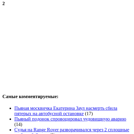
2
Самые комментируемые:
Пьяная москвичка Екатерина Заул насмерть сбила
пятерых на автобусной остановке
(17)
Пьяный подонок спровоцировал чудовищную аварию
(14)
Судья на Range Rover разворачивался через 2 сплошные