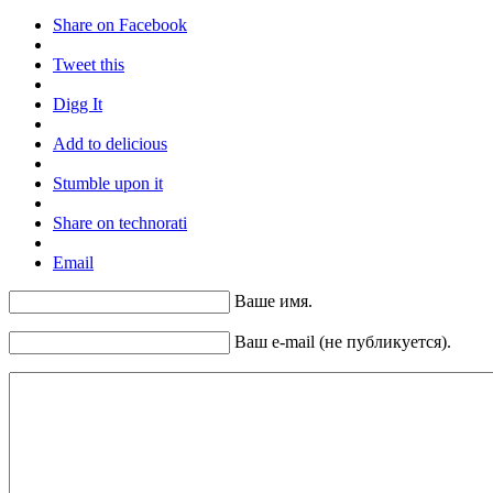
Share on Facebook
Tweet this
Digg It
Add to delicious
Stumble upon it
Share on technorati
Email
Ваше имя.
Ваш e-mail (не публикуется).