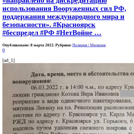
«направлено на дискредитацию
использования Вооруженных сил РФ,
поддержания международного мира и
безопасности». #Красноярск
#беспредел #РФ #НетВойне …
Опубликовано: 8 марта 2022. Рубрики:
Полиция / Милиция
.
0
[ad_1]