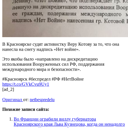
В Красноярске судят активистку Веру Котову за то, что она
нанесла на снегу надпись «Нет войне».
Это якобы было «направлено на дискредитацию
использования Вооруженных сил РФ, поддержания
международного мира и безопасности».
#Красноярск #беспредел #РФ #НетВойне
https://t.co/GVkCvu9Uy1
[ad_2]
Оригинал
от:
netbespredelu
Похожие записи сайта:
Во Франции ограбили виллу губернатора
Красноярского края Льва Кузнецова, когда он ненадолго