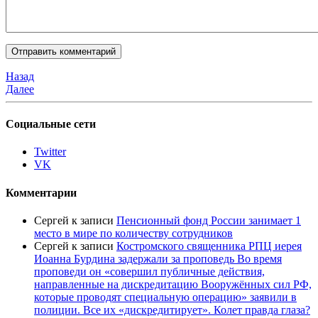
Назад
Далее
Социальные сети
Twitter
VK
Комментарии
Сергей
к записи
Пенсионный фонд России занимает 1
место в мире по количеству сотрудников
Сергей
к записи
Костромского священника РПЦ иерея
Иоанна Бурдина задержали за проповедь Во время
проповеди он «совершил публичные действия,
направленные на дискредитацию Вооружённых сил РФ,
которые проводят специальную операцию» заявили в
полиции. Все их «дискредитирует». Колет правда глаза?