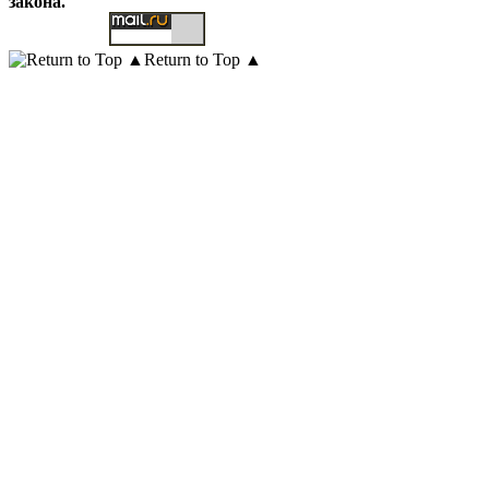
закона.
Return to Top ▲