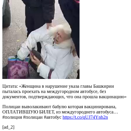
Цитата: «Женщина в нарушение указа главы Башкирии
пыталась проехать на междугородном автобусе, без
документов, подтверждающих, что она прошла вакцинацию»
Полицаи выволакивают бабулю которая вакцинирована,
ОПЛАТИВШУЮ БИЛЕТ, из междугороднего автобуса…
#полиция #полицаи #автобус
https://t.co/qUJ74Ynb2n
[ad_2]