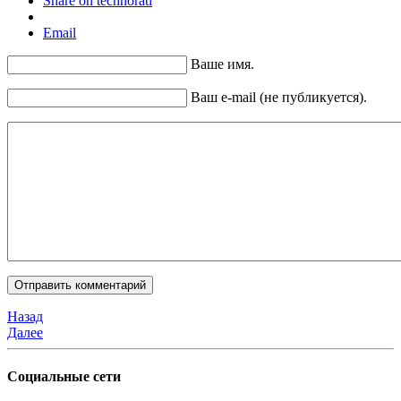
Share on technorati
Email
Ваше имя.
Ваш e-mail (не публикуется).
Назад
Далее
Социальные сети