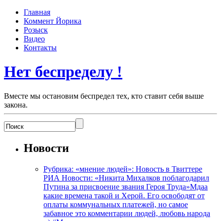
Главная
Коммент Йорика
Розыск
Видео
Контакты
Нет беспределу !
Вместе мы остановим беспредел тех, кто ставит себя выше
закона.
Новости
Рубрика: «мнение людей»: Новость в Твиттере
РИА Новости: «Никита Михалков поблагодарил
Путина за присвоение звания Героя Труда»Мдаа
какие времена такой и Херой. Его освободят от
оплаты коммунальных платежей, но самое
забавное это комментарии людей, любовь народа