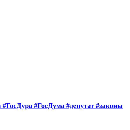
а #ГосДура #ГосДума #депутат #законы