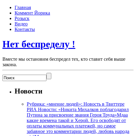
Главная
Коммент Йорика
Розыск
Видео
Контакты
Нет беспределу !
Вместе мы остановим беспредел тех, кто ставит себя выше
закона.
Новости
Рубрика: «мнение людей»: Новость в Твиттере
РИА Новости: «Никита Михалков поблагодарил
Путина за присвоение звания Героя Труда»Мдаа
какие времена такой и Херой. Его освободят от
оплаты коммунальных платежей, но самое
забавное это комментарии людей, любовь народа