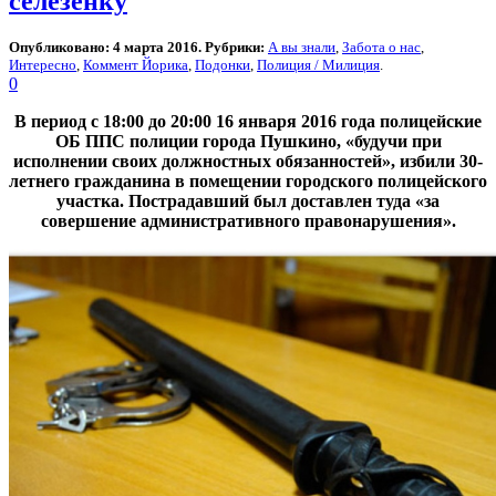
селезенку
Опубликовано: 4 марта 2016. Рубрики:
А вы знали
,
Забота о нас
,
Интересно
,
Коммент Йорика
,
Подонки
,
Полиция / Милиция
.
0
В период с 18:00 до 20:00 16 января 2016 года полицейские
ОБ ППС полиции города Пушкино, «будучи при
исполнении своих должностных обязанностей», избили 30-
летнего гражданина в помещении городского полицейского
участка. Пострадавший был доставлен туда «за
совершение административного правонарушения».