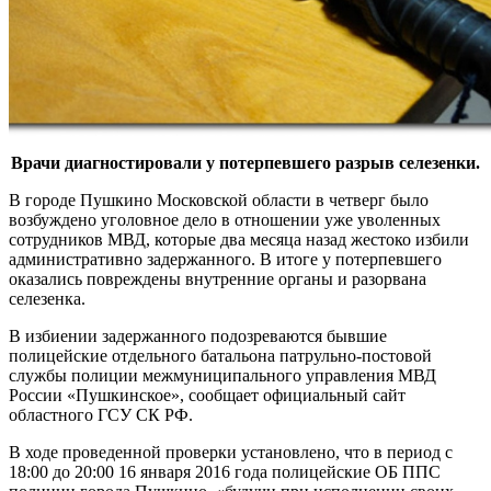
Врачи диагностировали у потерпевшего разрыв селезенки.
В городе Пушкино Московской области в четверг было
возбуждено уголовное дело в отношении уже уволенных
сотрудников МВД, которые два месяца назад жестоко избили
административно задержанного. В итоге у потерпевшего
оказались повреждены внутренние органы и разорвана
селезенка.
В избиении задержанного подозреваются бывшие
полицейские отдельного батальона патрульно-постовой
службы полиции межмуниципального управления МВД
России «Пушкинское», сообщает официальный сайт
областного ГСУ СК РФ.
В ходе проведенной проверки установлено, что в период с
18:00 до 20:00 16 января 2016 года полицейские ОБ ППС