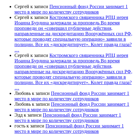
Сергей
к записи
Пенсионный фонд России занимает 1
место в мире по количеству сотрудников
Сергей
к записи
Костромского священника РПЦ иерея
Иоанна Бурдина задержали за проповедь Во время
проповеди он «совершил публичные действия,
направленные на дискредитацию Вооружённых сил РФ,
которые проводят специальную операцию» заявили в
полиции. Все их «дискредитирует». Колет правда глаза?
…
Сергей
к записи
Костромского священника РПЦ иерея
Иоанна Бурдина задержали за проповедь Во время
проповеди он «совершил публичные действия,
направленные на дискредитацию Вооружённых сил РФ,
которые проводят специальную операцию» заявили в
полиции. Все их «дискредитирует». Колет правда глаза?
…
Любовь
к записи
Пенсионный фонд России занимает 1
место в мире по количеству сотрудников
Любовь
к записи
Пенсионный фонд России занимает 1
место в мире по количеству сотрудников
Эдд
к записи
Пенсионный фонд России занимает 1
место в мире по количеству сотрудников
гость
к записи
Пенсионный фонд России занимает 1
место в мире по количеству сотрудников