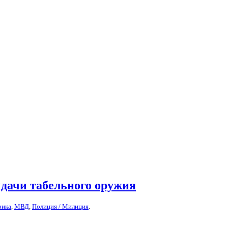
дачи табельного оружия
рика
,
МВД
,
Полиция / Милиция
.