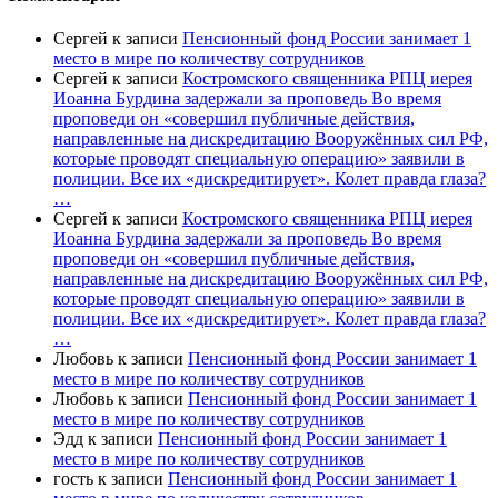
Сергей
к записи
Пенсионный фонд России занимает 1
место в мире по количеству сотрудников
Сергей
к записи
Костромского священника РПЦ иерея
Иоанна Бурдина задержали за проповедь Во время
проповеди он «совершил публичные действия,
направленные на дискредитацию Вооружённых сил РФ,
которые проводят специальную операцию» заявили в
полиции. Все их «дискредитирует». Колет правда глаза?
…
Сергей
к записи
Костромского священника РПЦ иерея
Иоанна Бурдина задержали за проповедь Во время
проповеди он «совершил публичные действия,
направленные на дискредитацию Вооружённых сил РФ,
которые проводят специальную операцию» заявили в
полиции. Все их «дискредитирует». Колет правда глаза?
…
Любовь
к записи
Пенсионный фонд России занимает 1
место в мире по количеству сотрудников
Любовь
к записи
Пенсионный фонд России занимает 1
место в мире по количеству сотрудников
Эдд
к записи
Пенсионный фонд России занимает 1
место в мире по количеству сотрудников
гость
к записи
Пенсионный фонд России занимает 1