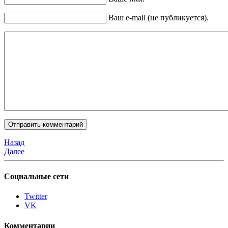
Ваш e-mail (не публикуется).
Назад
Далее
Социальные сети
Twitter
VK
Комментарии