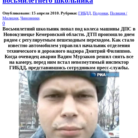
восьмилетнего школьника
Опубликовано: 15 апреля 2010. Рубрики:
ГИБДД
,
Подонки
,
Полиция /
Милиция
,
Чиновники
.
0
Восьмилетний школьник попал под колеса машины ДПС в
Новокузнецке Кемеровской области. ДТП произошло днем
рядом с регулируемым пешеходным переходом. Как стало
известно автомобилем управлял начальник отделения
технического и дорожного надзора Дмитрий Филиппов.
Когда очевидец аварии Вадим Мурзаков решил снять все
на камеру, перед ним встал невозмутимый инспектор
ГИБДД, представившись сотрудником пресс-службы.