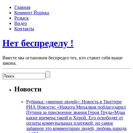
Главная
Коммент Йорика
Розыск
Видео
Контакты
Нет беспределу !
Вместе мы остановим беспредел тех, кто ставит себя выше
закона.
Новости
Рубрика: «мнение людей»: Новость в Твиттере
РИА Новости: «Никита Михалков поблагодарил
Путина за присвоение звания Героя Труда»Мдаа
какие времена такой и Херой. Его освободят от
оплаты коммунальных платежей, но самое
забавное это комментарии людей, любовь народа