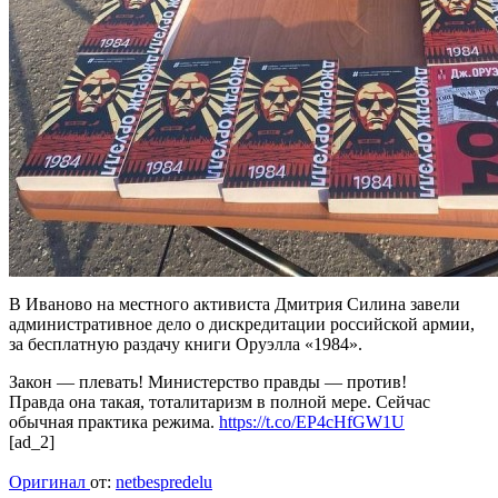
В Иваново на местного активиста Дмитрия Силина завели
административное дело о дискредитации российской армии,
за бесплатную раздачу книги Оруэлла «1984».
Закон — плевать! Министерство правды — против!
Правда она такая, тоталитаризм в полной мере. Сейчас
обычная практика режима.
https://t.co/EP4cHfGW1U
[ad_2]
Оригинал
от:
netbespredelu