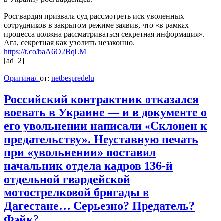
Росгвардия призвала суд рассмотреть иск уволенных
сотрудников в закрытом режиме заявив, что «в рамках
процесса должна рассматриваться секретная информация».
Ага, секретная как уволить незаконно.
https://t.co/baA6O2BqLM
[ad_2]
Оригинал
от:
netbespredelu
Российский контрактник отказался
воевать в Украине — и в документе о
его увольнении написали «Склонен к
предательству». Неуставную печать
при «увольнении» поставил
начальник отдела кадров 136-й
отдельной гвардейской
мотострелковой бригады в
Дагестане… Серьезно? Предатель?
Фэйк? …