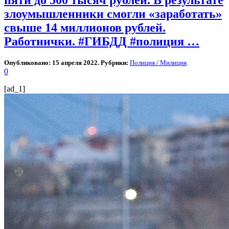
злоумышленники смогли «заработать»
свыше 14 миллионов рублей.
Работнички. #ГИБДД #полиция …
Опубликовано: 15 апреля 2022. Рубрики:
Полиция / Милиция
.
0
[ad_1]