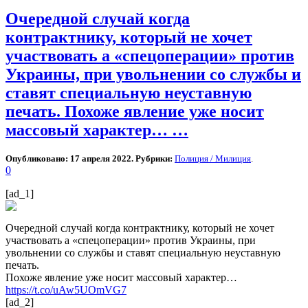
Очередной случай когда
контрактнику, который не хочет
участвовать а «спецоперации» против
Украины, при увольнении со службы и
ставят специальную неуставную
печать. Похоже явление уже носит
массовый характер… …
Опубликовано: 17 апреля 2022. Рубрики:
Полиция / Милиция
.
0
[ad_1]
Очередной случай когда контрактнику, который не хочет
участвовать а «спецоперации» против Украины, при
увольнении со службы и ставят специальную неуставную
печать.
Похоже явление уже носит массовый характер…
https://t.co/uAw5UOmVG7
[ad_2]