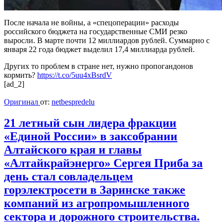
После начала не войны, а «спецоперации» расходы
российского бюджета на государственные СМИ резко
выросли. В марте почти 12 миллиардов рублей. Суммарно с
января 22 года бюджет выделил 17,4 миллиарда рублей.
Других то проблем в стране нет, нужно пропогандонов
кормить?
https://t.co/5uu4xBsrdV
[ad_2]
Оригинал
от:
netbespredelu
21 летный сын лидера фракции
«Единой России» в заксобрании
Алтайского края и главы
«Алтайкрайэнерго» Сергея Приба за
день стал совладельцем
горэлектросети в Заринске также
компаний из агропромышленного
сектора и дорожного строительства.