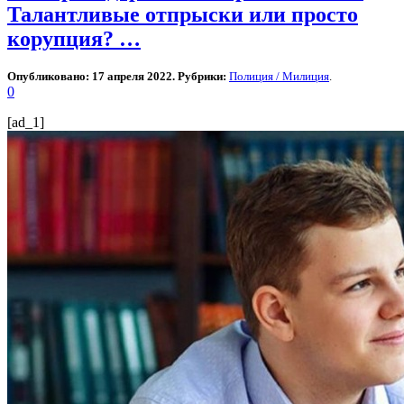
Талантливые отпрыски или просто
корупция? …
Опубликовано: 17 апреля 2022. Рубрики:
Полиция / Милиция
.
0
[ad_1]