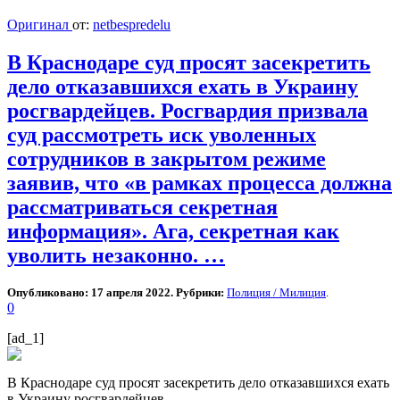
Оригинал
от:
netbespredelu
В Краснодаре суд просят засекретить
дело отказавшихся ехать в Украину
росгвардейцев. Росгвардия призвала
суд рассмотреть иск уволенных
сотрудников в закрытом режиме
заявив, что «в рамках процесса должна
рассматриваться секретная
информация». Ага, секретная как
уволить незаконно. …
Опубликовано: 17 апреля 2022. Рубрики:
Полиция / Милиция
.
0
[ad_1]
В Краснодаре суд просят засекретить дело отказавшихся ехать
в Украину росгвардейцев.