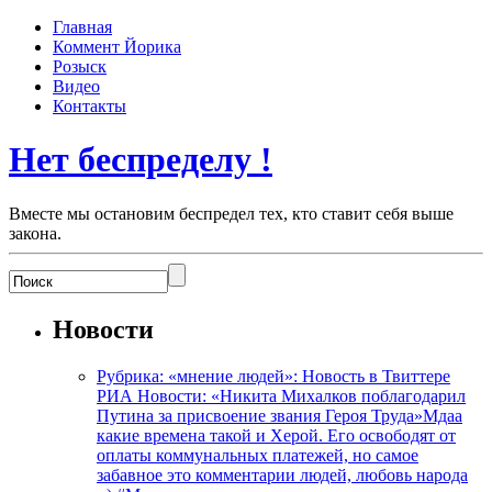
Главная
Коммент Йорика
Розыск
Видео
Контакты
Нет беспределу !
Вместе мы остановим беспредел тех, кто ставит себя выше
закона.
Новости
Рубрика: «мнение людей»: Новость в Твиттере
РИА Новости: «Никита Михалков поблагодарил
Путина за присвоение звания Героя Труда»Мдаа
какие времена такой и Херой. Его освободят от
оплаты коммунальных платежей, но самое
забавное это комментарии людей, любовь народа