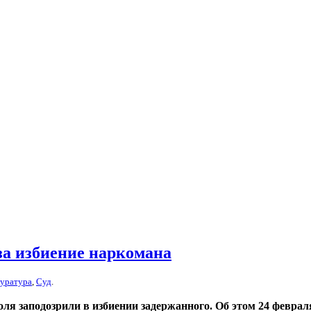
а избиение наркомана
уратура
,
Суд
.
ля заподозрили в избиении задержанного. Об этом 24 феврал