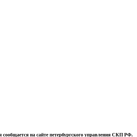
я сообщается на сайте петербургского управления СКП РФ.