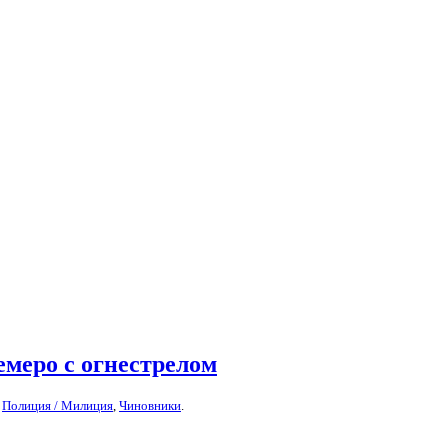
емеро с огнестрелом
,
Полиция / Милиция
,
Чиновники
.