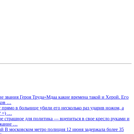
 звания Героя Труда»Мдаа какие времена такой и Херой. Его
лков …
прямо в больнице убили его несколько раз ударив ножом, а
? =) …
ое страшное для политика — вцепиться в свое кресло руками и
ржание …
 В московском метро полиция 12 июня задержала более 35