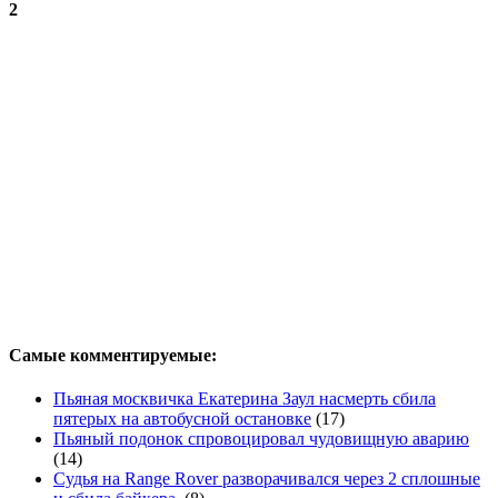
2
Самые комментируемые:
Пьяная москвичка Екатерина Заул насмерть сбила
пятерых на автобусной остановке
(17)
Пьяный подонок спровоцировал чудовищную аварию
(14)
Судья на Range Rover разворачивался через 2 сплошные