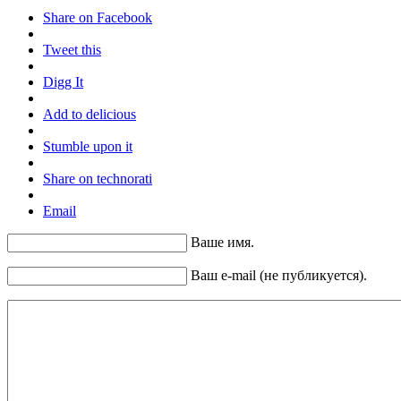
Share on Facebook
Tweet this
Digg It
Add to delicious
Stumble upon it
Share on technorati
Email
Ваше имя.
Ваш e-mail (не публикуется).