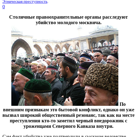
Этническая преступность
.
0
Столичные правоохранительные органы расследуют
убийство молодого москвича.
По
внешним признакам это бытовой конфликт, однако он уже
вызвал широкий общественный резонанс, так как на месте
преступления кто-то заметил черный внедорожник с
уроженцами Северного Кавказа внутри.
Сам факт убийства уже подтвердили в сыскном ведомстве,