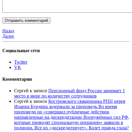
Назад
Далее
Социальные сети
Twitter
VK
Комментарии
Сергей
к записи
Пенсионный фонд России занимает 1
место в мире по количеству сотрудников
Сергей
к записи
Костромского священника РПЦ иерея
Иоанна Бурдина задержали за проповедь Во время
проповеди он «совершил публичные действия,
направленные на дискредитацию Вооружённых сил РФ,
которые проводят специальную операцию» заявили в
полиции. Все их «дискредитирует». Колет правда глаза?