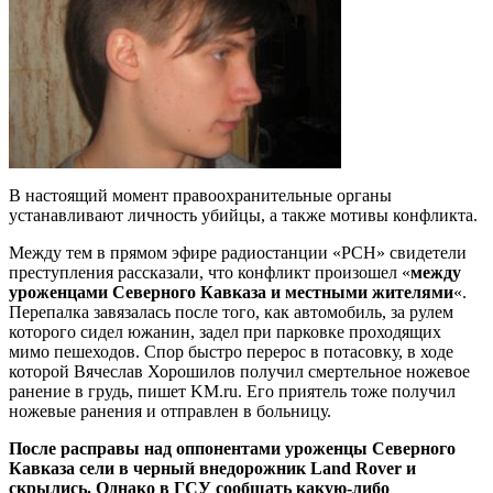
В настоящий момент правоохранительные органы
устанавливают личность убийцы, а также мотивы конфликта.
Между тем в прямом эфире радиостанции «РСН» свидетели
преступления рассказали, что конфликт произошел «
между
уроженцами Северного Кавказа и местными жителями
«.
Перепалка завязалась после того, как автомобиль, за рулем
которого сидел южанин, задел при парковке проходящих
мимо пешеходов. Спор быстро перерос в потасовку, в ходе
которой Вячеслав Хорошилов получил смертельное ножевое
ранение в грудь, пишет KM.ru. Его приятель тоже получил
ножевые ранения и отправлен в больницу.
После расправы над оппонентами уроженцы Северного
Кавказа сели в черный внедорожник Land Rover и
скрылись. Однако в ГСУ сообщать какую-либо