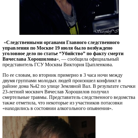
«
Следственными органами Главного следственного
управления по Москве 19 июля было возбуждено
уголовное дело по статье “Убийство” по факту смерти
Вячеслава Хорошилова
«, — сообщила официальный
представитель ГСУ Москвы Виктория Цыпленкова.
По ее словам, во вторник примерно в 3 часа ночи между
двумя группами молодых людей произошел конфликт в
районе дома №42 по улице Земляной Вал. В результате стычки
23-летний москвич Вячеслав Хорошилов получил
смертельные травмы. Представитель следственного ведомства
также отметила, что некоторые из участников потасовки
«находились в состоянии алкогольного опьянения».