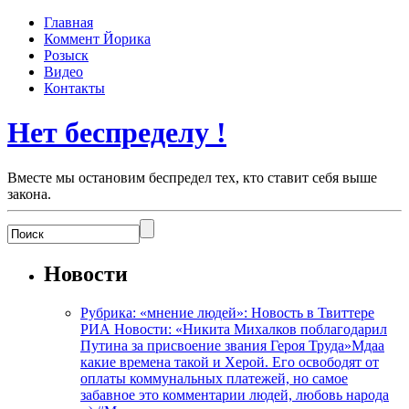
Главная
Коммент Йорика
Розыск
Видео
Контакты
Нет беспределу !
Вместе мы остановим беспредел тех, кто ставит себя выше
закона.
Новости
Рубрика: «мнение людей»: Новость в Твиттере
РИА Новости: «Никита Михалков поблагодарил
Путина за присвоение звания Героя Труда»Мдаа
какие времена такой и Херой. Его освободят от
оплаты коммунальных платежей, но самое
забавное это комментарии людей, любовь народа