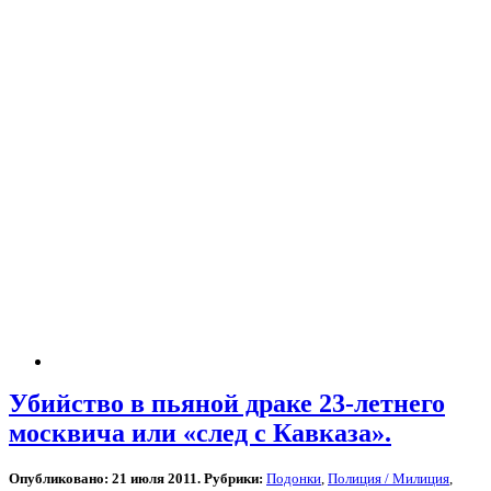
Убийство в пьяной драке 23-летнего
москвича или «след с Кавказа».
Опубликовано: 21 июля 2011. Рубрики:
Подонки
,
Полиция / Милиция
,