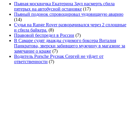
Пьяная москвичка Екатерина Заул насмерть сбила
пятерых на автобусной остановке
(17)
Пьяный подонок спровоцировал чудовищную аварию
(14)
Судья на Range Rover разворачивался через 2 сплошные
и сбила байкера.
(8)
Правовой беспредел в России
(7)
В Самаре судят дважды судимого боксера Виталия
Панкратова, зверски забившего мужчину в магазине за
замечание о краже
(7)
Водитель Porsche Руснак Сергей не уйдет от
ответственности
(7)