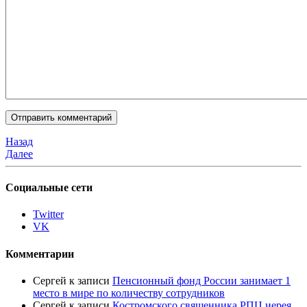
Назад
Далее
Социальные сети
Twitter
VK
Комментарии
Сергей
к записи
Пенсионный фонд России занимает 1
место в мире по количеству сотрудников
Сергей
к записи
Костромского священника РПЦ иерея