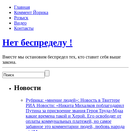
Главная
Коммент Йорика
Розыск
Видео
Контакты
Нет беспределу !
Вместе мы остановим беспредел тех, кто ставит себя выше
закона.
Новости
Рубрика: «мнение людей»: Новость в Твиттере
РИА Новости: «Никита Михалков поблагодарил
Путина за присвоение звания Героя Труда»Мдаа
какие времена такой и Херой. Его освободят от
оплаты коммунальных платежей, но самое
забавное это комментарии людей, любовь народа