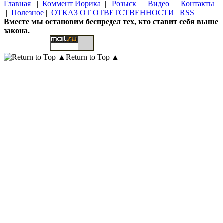
Главная
|
Коммент Йорика
|
Розыск
|
Видео
|
Контакты
|
Полезное
|
ОТКАЗ ОТ ОТВЕТСТВЕННОСТИ
|
RSS
Вместе мы остановим беспредел тех, кто ставит себя выше
закона.
Return to Top ▲