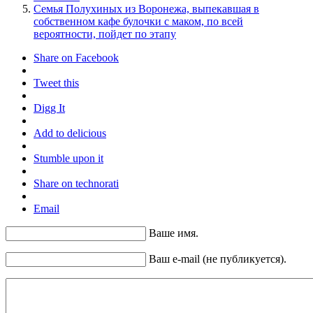
Семья Полухиных из Воронежа, выпекавшая в
собственном кафе булочки с маком, по всей
вероятности, пойдет по этапу
Share on Facebook
Tweet this
Digg It
Add to delicious
Stumble upon it
Share on technorati
Email
Ваше имя.
Ваш e-mail (не публикуется).