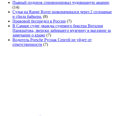
Пьяный подонок спровоцировал чудовищную аварию
(14)
Судья на Range Rover разворачивался через 2 сплошные
и сбила байкера.
(8)
Правовой беспредел в России
(7)
В Самаре судят дважды судимого боксера Виталия
Панкратова, зверски забившего мужчину в магазине за
замечание о краже
(7)
Водитель Porsche Руснак Сергей не уйдет от
ответственности
(7)