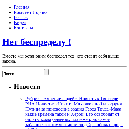
Главная
Коммент Йорика
Розыск
Видео
Контакты
Нет беспределу !
Вместе мы остановим беспредел тех, кто ставит себя выше
закона.
Новости
Рубрика: «мнение людей»: Новость в Твиттере
РИА Новости: «Никита Михалков поблагодарил
Путина за присвоение звания Героя Труда»Мдаа
какие времена такой и Херой. Его освободят от
оплаты коммунальных платежей, но самое
забавное это комментарии людей, любовь народа