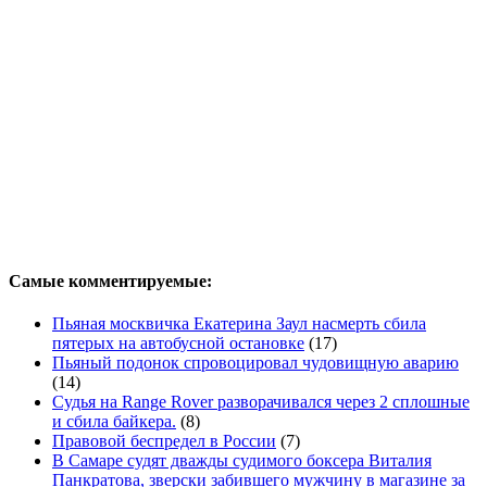
Самые комментируемые:
Пьяная москвичка Екатерина Заул насмерть сбила
пятерых на автобусной остановке
(17)
Пьяный подонок спровоцировал чудовищную аварию
(14)
Судья на Range Rover разворачивался через 2 сплошные
и сбила байкера.
(8)
Правовой беспредел в России
(7)
В Самаре судят дважды судимого боксера Виталия
Панкратова, зверски забившего мужчину в магазине за