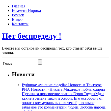
Главная
Коммент Йорика
Розыск
Видео
Контакты
Нет беспределу !
Вместе мы остановим беспредел тех, кто ставит себя выше
закона.
Новости
Рубрика: «мнение людей»: Новость в Твиттере
РИА Новости: «Никита Михалков поблагодарил
Путина за присвоение звания Героя Труда»Мдаа
какие времена такой и Херой. Его освободят от
оплаты коммунальных платежей, но самое
забавное это комментарии людей, любовь народа