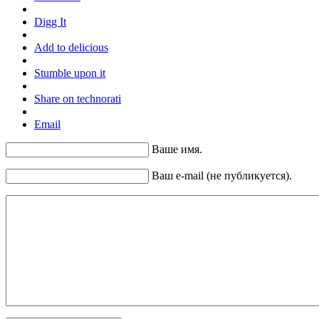
Digg It
Add to delicious
Stumble upon it
Share on technorati
Email
Ваше имя.
Ваш e-mail (не публикуется).