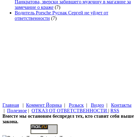
Панкратова, зверски забившего мужчину в магазине за
замечание о краже
(7)
Водитель Porsche Руснак Сергей не уйдет от
ответственности
(7)
Главная
|
Коммент Йорика
|
Розыск
|
Видео
|
Контакты
|
Полезное
|
ОТКАЗ ОТ ОТВЕТСТВЕННОСТИ
|
RSS
Вместе мы остановим беспредел тех, кто ставит себя выше
закона.