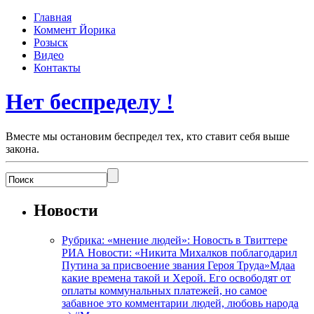
Главная
Коммент Йорика
Розыск
Видео
Контакты
Нет беспределу !
Вместе мы остановим беспредел тех, кто ставит себя выше
закона.
Новости
Рубрика: «мнение людей»: Новость в Твиттере
РИА Новости: «Никита Михалков поблагодарил
Путина за присвоение звания Героя Труда»Мдаа
какие времена такой и Херой. Его освободят от
оплаты коммунальных платежей, но самое
забавное это комментарии людей, любовь народа