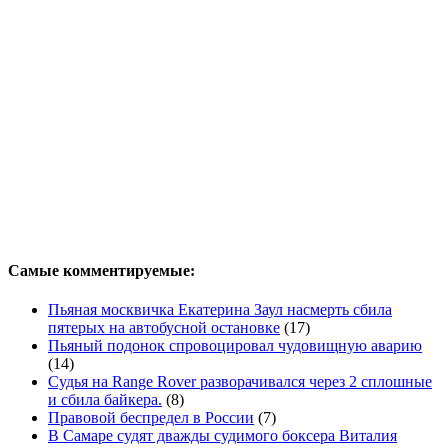
Самые комментируемые:
Пьяная москвичка Екатерина Заул насмерть сбила
пятерых на автобусной остановке
(17)
Пьяный подонок спровоцировал чудовищную аварию
(14)
Судья на Range Rover разворачивался через 2 сплошные
и сбила байкера.
(8)
Правовой беспредел в России
(7)
В Самаре судят дважды судимого боксера Виталия