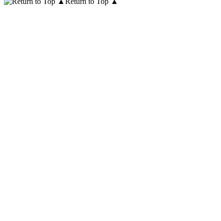
Return to Top ▲