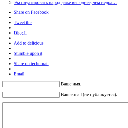
Эксплуатировать народ даже выгоднее, чем недра…
Share on Facebook
Tweet this
Digg It
Add to delicious
Stumble upon it
Share on technorati
Email
Ваше имя.
Ваш e-mail (не публикуется).