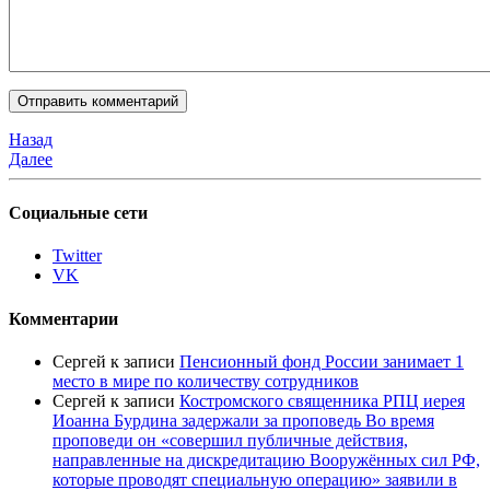
Назад
Далее
Социальные сети
Twitter
VK
Комментарии
Сергей
к записи
Пенсионный фонд России занимает 1
место в мире по количеству сотрудников
Сергей
к записи
Костромского священника РПЦ иерея
Иоанна Бурдина задержали за проповедь Во время
проповеди он «совершил публичные действия,
направленные на дискредитацию Вооружённых сил РФ,
которые проводят специальную операцию» заявили в