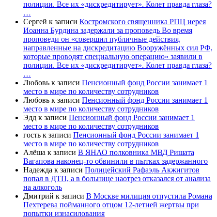
полиции. Все их «дискредитирует». Колет правда глаза?
…
Сергей
к записи
Костромского священника РПЦ иерея
Иоанна Бурдина задержали за проповедь Во время
проповеди он «совершил публичные действия,
направленные на дискредитацию Вооружённых сил РФ,
которые проводят специальную операцию» заявили в
полиции. Все их «дискредитирует». Колет правда глаза?
…
Любовь
к записи
Пенсионный фонд России занимает 1
место в мире по количеству сотрудников
Любовь
к записи
Пенсионный фонд России занимает 1
место в мире по количеству сотрудников
Эдд
к записи
Пенсионный фонд России занимает 1
место в мире по количеству сотрудников
гость
к записи
Пенсионный фонд России занимает 1
место в мире по количеству сотрудников
Алёша
к записи
В ЯНАО полковника МВД Ришата
Вагапова наконец-то обвинили в пытках задержанного
Надежда
к записи
Полицейский Рафаэль Акжигитов
попал в ДТП, а в больнице наотрез отказался от анализа
на алкоголь
Дмитрий
к записи
В Москве милиция отпустила Романа
Пехтерева пойманного отцом 12-летней жертвы при
попытки изнасилования