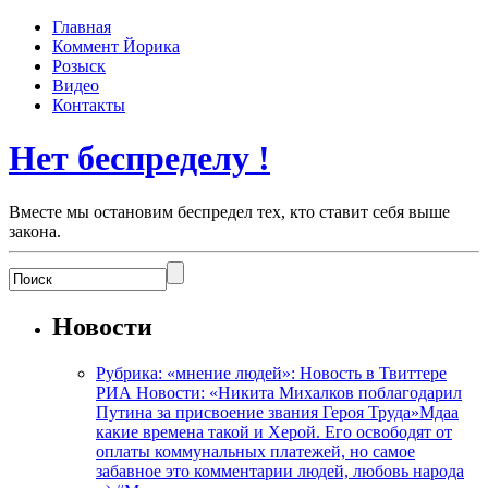
Главная
Коммент Йорика
Розыск
Видео
Контакты
Нет беспределу !
Вместе мы остановим беспредел тех, кто ставит себя выше
закона.
Новости
Рубрика: «мнение людей»: Новость в Твиттере
РИА Новости: «Никита Михалков поблагодарил
Путина за присвоение звания Героя Труда»Мдаа
какие времена такой и Херой. Его освободят от
оплаты коммунальных платежей, но самое
забавное это комментарии людей, любовь народа