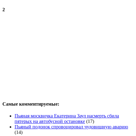
2
Самые комментируемые:
Пьяная москвичка Екатерина Заул насмерть сбила
пятерых на автобусной остановке
(17)
Пьяный подонок спровоцировал чудовищную аварию
(14)