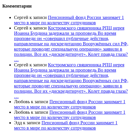
Комментарии
Сергей
к записи
Пенсионный фонд России занимает 1
место в мире по количеству сотрудников
Сергей
к записи
Костромского священника РПЦ иерея
Иоанна Бурдина задержали за проповедь Во время
проповеди он «совершил публичные действия,
направленные на дискредитацию Вооружённых сил РФ,
которые проводят специальную операцию» заявили в
полиции. Все их «дискредитирует». Колет правда глаза?
…
Сергей
к записи
Костромского священника РПЦ иерея
Иоанна Бурдина задержали за проповедь Во время
проповеди он «совершил публичные действия,
направленные на дискредитацию Вооружённых сил РФ,
которые проводят специальную операцию» заявили в
полиции. Все их «дискредитирует». Колет правда глаза?
…
Любовь
к записи
Пенсионный фонд России занимает 1
место в мире по количеству сотрудников
Любовь
к записи
Пенсионный фонд России занимает 1
место в мире по количеству сотрудников
Эдд
к записи
Пенсионный фонд России занимает 1
место в мире по количеству сотрудников