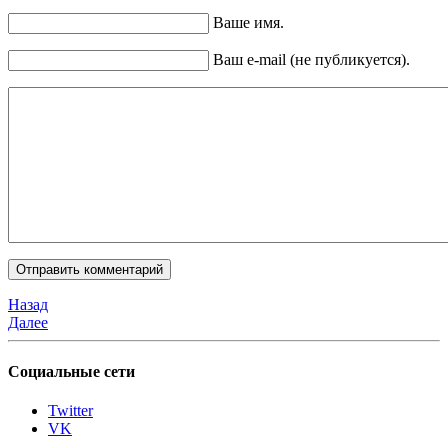
Ваше имя.
Ваш e-mail (не публикуется).
Назад
Далее
Социальные сети
Twitter
VK