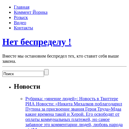
Главная
Коммент Йорика
Розыск
Видео
Контакты
Нет беспределу !
Вместе мы остановим беспредел тех, кто ставит себя выше
закона.
Новости
Рубрика: «мнение людей»: Новость в Твиттере
РИА Новости: «Никита Михалков поблагодарил
Путина за присвоение звания Героя Труда»Мдаа
какие времена такой и Херой. Его освободят от
оплаты коммунальных платежей, но самое
забавное это комментарии людей, любовь народа