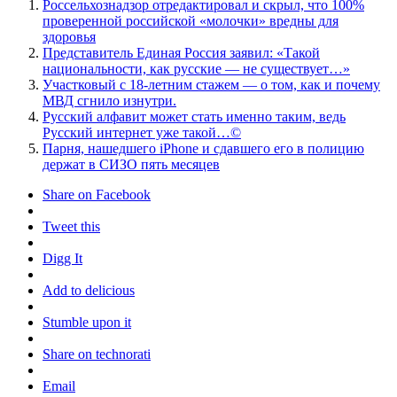
Россельхознадзор отредактировал и скрыл, что 100%
проверенной российской «молочки» вредны для
здоровья
Представитель Единая Россия заявил: «Такой
национальности, как русские — не существует…»
Участковый с 18-летним стажем — о том, как и почему
МВД сгнило изнутри.
Русский алфавит может стать именно таким, ведь
Русский интернет уже такой…©
Парня, нашедшего iPhone и сдавшего его в полицию
держат в СИЗО пять месяцев
Share on Facebook
Tweet this
Digg It
Add to delicious
Stumble upon it
Share on technorati
Email