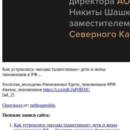
Как устроились «весьма талантливые» дети и жены
чиновников в РФ…
#золотая_молодежь #чиновники #дети_чиновников #РФ
#жены_чиновников
https://t.co/mK2gP0IE0U
[ad_2]
Оригинал
от:
netbespredelu
Похожие записи сайта:
Как устроились «весьма талантливые» дети и жены