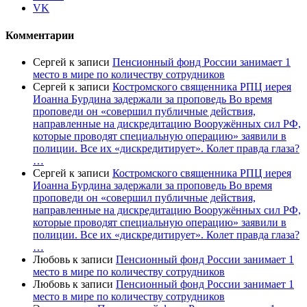
VK
Комментарии
Сергей
к записи
Пенсионный фонд России занимает 1
место в мире по количеству сотрудников
Сергей
к записи
Костромского священника РПЦ иерея
Иоанна Бурдина задержали за проповедь Во время
проповеди он «совершил публичные действия,
направленные на дискредитацию Вооружённых сил РФ,
которые проводят специальную операцию» заявили в
полиции. Все их «дискредитирует». Колет правда глаза?
…
Сергей
к записи
Костромского священника РПЦ иерея
Иоанна Бурдина задержали за проповедь Во время
проповеди он «совершил публичные действия,
направленные на дискредитацию Вооружённых сил РФ,
которые проводят специальную операцию» заявили в
полиции. Все их «дискредитирует». Колет правда глаза?
…
Любовь
к записи
Пенсионный фонд России занимает 1
место в мире по количеству сотрудников
Любовь
к записи
Пенсионный фонд России занимает 1
место в мире по количеству сотрудников