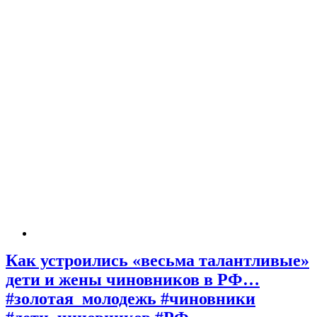
Как устроились «весьма талантливые»
дети и жены чиновников в РФ…
#золотая_молодежь #чиновники