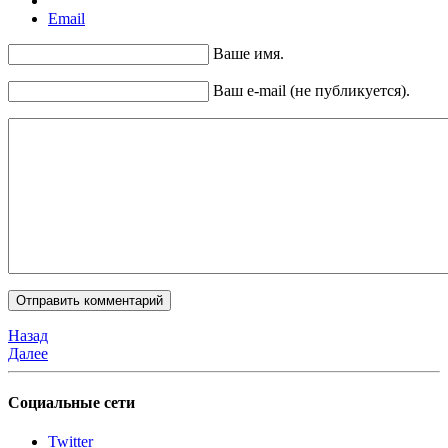
Email
Ваше имя.
Ваш e-mail (не публикуется).
Назад
Далее
Социальные сети
Twitter