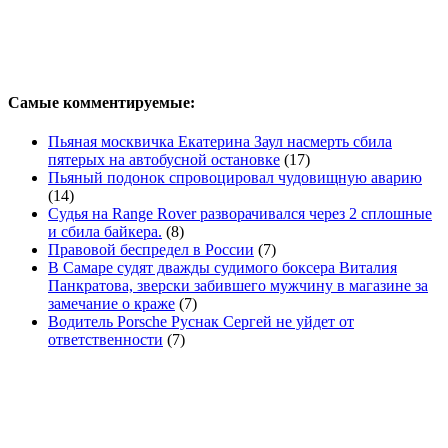
Самые комментируемые:
Пьяная москвичка Екатерина Заул насмерть сбила
пятерых на автобусной остановке
(17)
Пьяный подонок спровоцировал чудовищную аварию
(14)
Судья на Range Rover разворачивался через 2 сплошные
и сбила байкера.
(8)
Правовой беспредел в России
(7)
В Самаре судят дважды судимого боксера Виталия
Панкратова, зверски забившего мужчину в магазине за
замечание о краже
(7)
Водитель Porsche Руснак Сергей не уйдет от
ответственности
(7)