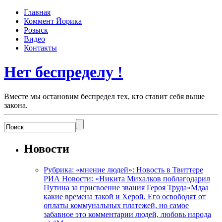
Главная
Коммент Йорика
Розыск
Видео
Контакты
Нет беспределу !
Вместе мы остановим беспредел тех, кто ставит себя выше
закона.
Новости
Рубрика: «мнение людей»: Новость в Твиттере
РИА Новости: «Никита Михалков поблагодарил
Путина за присвоение звания Героя Труда»Мдаа
какие времена такой и Херой. Его освободят от
оплаты коммунальных платежей, но самое
забавное это комментарии людей, любовь народа