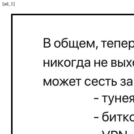
[ad_1]