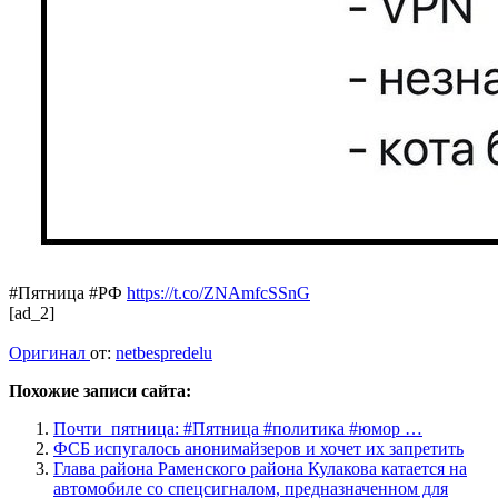
#Пятница #РФ
https://t.co/ZNAmfcSSnG
[ad_2]
Оригинал
от:
netbespredelu
Похожие записи сайта:
Почти_пятница: #Пятница #политика #юмор …
ФСБ испугалось анонимайзеров и хочет их запретить
Глава района Раменского района Кулакова катается на
автомобиле со спецсигналом, предназначенном для