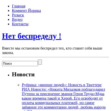
Главная
Коммент Йорика
Розыск
Видео
Контакты
Нет беспределу !
Вместе мы остановим беспредел тех, кто ставит себя выше
закона.
Новости
Рубрика: «мнение людей»: Новость в Твиттере
РИА Новости: «Никита Михалков поблагодарил
Путина за присвоение звания Героя Труда»Мдаа
какие времена такой и Херой. Его освободят от
оплаты коммунальных платежей, но самое
забавное это комментарии людей, любовь народа