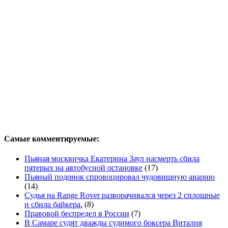
Самые комментируемые:
Пьяная москвичка Екатерина Заул насмерть сбила
пятерых на автобусной остановке
(17)
Пьяный подонок спровоцировал чудовищную аварию
(14)
Судья на Range Rover разворачивался через 2 сплошные
и сбила байкера.
(8)
Правовой беспредел в России
(7)
В Самаре судят дважды судимого боксера Виталия