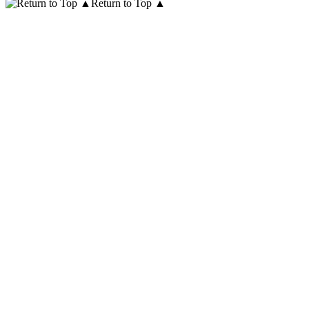
Return to Top ▲