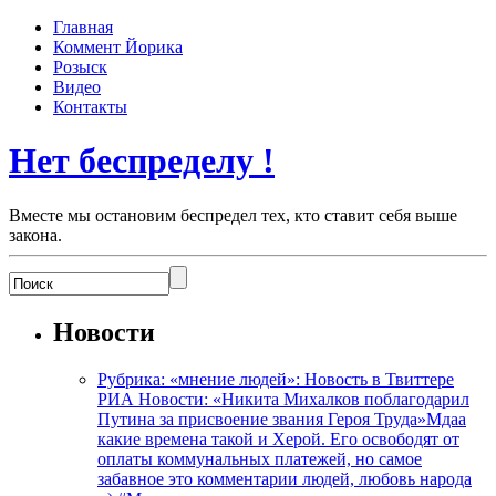
Главная
Коммент Йорика
Розыск
Видео
Контакты
Нет беспределу !
Вместе мы остановим беспредел тех, кто ставит себя выше
закона.
Новости
Рубрика: «мнение людей»: Новость в Твиттере
РИА Новости: «Никита Михалков поблагодарил
Путина за присвоение звания Героя Труда»Мдаа
какие времена такой и Херой. Его освободят от
оплаты коммунальных платежей, но самое
забавное это комментарии людей, любовь народа