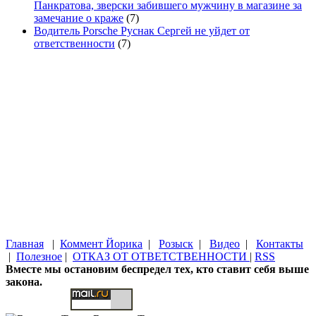
Панкратова, зверски забившего мужчину в магазине за
замечание о краже
(7)
Водитель Porsche Руснак Сергей не уйдет от
ответственности
(7)
Главная
|
Коммент Йорика
|
Розыск
|
Видео
|
Контакты
|
Полезное
|
ОТКАЗ ОТ ОТВЕТСТВЕННОСТИ
|
RSS
Вместе мы остановим беспредел тех, кто ставит себя выше
закона.