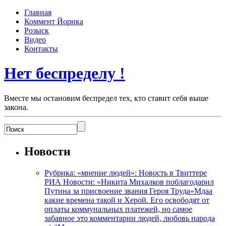
Главная
Коммент Йорика
Розыск
Видео
Контакты
Нет беспределу !
Вместе мы остановим беспредел тех, кто ставит себя выше
закона.
Новости
Рубрика: «мнение людей»: Новость в Твиттере
РИА Новости: «Никита Михалков поблагодарил
Путина за присвоение звания Героя Труда»Мдаа
какие времена такой и Херой. Его освободят от
оплаты коммунальных платежей, но самое
забавное это комментарии людей, любовь народа