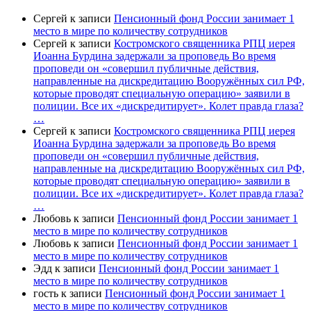
Сергей
к записи
Пенсионный фонд России занимает 1
место в мире по количеству сотрудников
Сергей
к записи
Костромского священника РПЦ иерея
Иоанна Бурдина задержали за проповедь Во время
проповеди он «совершил публичные действия,
направленные на дискредитацию Вооружённых сил РФ,
которые проводят специальную операцию» заявили в
полиции. Все их «дискредитирует». Колет правда глаза?
…
Сергей
к записи
Костромского священника РПЦ иерея
Иоанна Бурдина задержали за проповедь Во время
проповеди он «совершил публичные действия,
направленные на дискредитацию Вооружённых сил РФ,
которые проводят специальную операцию» заявили в
полиции. Все их «дискредитирует». Колет правда глаза?
…
Любовь
к записи
Пенсионный фонд России занимает 1
место в мире по количеству сотрудников
Любовь
к записи
Пенсионный фонд России занимает 1
место в мире по количеству сотрудников
Эдд
к записи
Пенсионный фонд России занимает 1
место в мире по количеству сотрудников
гость
к записи
Пенсионный фонд России занимает 1
место в мире по количеству сотрудников