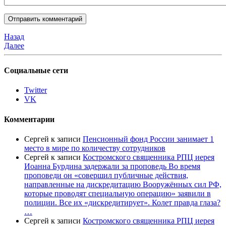
Назад
Далее
Социальные сети
Twitter
VK
Комментарии
Сергей
к записи
Пенсионный фонд России занимает 1
место в мире по количеству сотрудников
Сергей
к записи
Костромского священника РПЦ иерея
Иоанна Бурдина задержали за проповедь Во время
проповеди он «совершил публичные действия,
направленные на дискредитацию Вооружённых сил РФ,
которые проводят специальную операцию» заявили в
полиции. Все их «дискредитирует». Колет правда глаза?
…
Сергей
к записи
Костромского священника РПЦ иерея