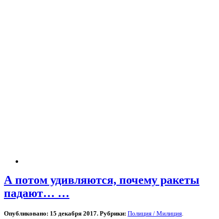
А потом удивляются, почему ракеты
падают… …
Опубликовано: 15 декабря 2017. Рубрики:
Полиция / Милиция
.