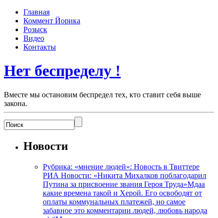
Главная
Коммент Йорика
Розыск
Видео
Контакты
Нет беспределу !
Вместе мы остановим беспредел тех, кто ставит себя выше
закона.
Новости
Рубрика: «мнение людей»: Новость в Твиттере
РИА Новости: «Никита Михалков поблагодарил
Путина за присвоение звания Героя Труда»Мдаа
какие времена такой и Херой. Его освободят от
оплаты коммунальных платежей, но самое
забавное это комментарии людей, любовь народа