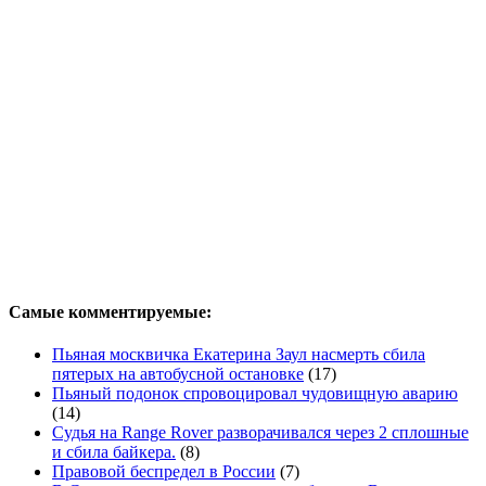
Самые комментируемые:
Пьяная москвичка Екатерина Заул насмерть сбила
пятерых на автобусной остановке
(17)
Пьяный подонок спровоцировал чудовищную аварию
(14)
Судья на Range Rover разворачивался через 2 сплошные
и сбила байкера.
(8)
Правовой беспредел в России
(7)