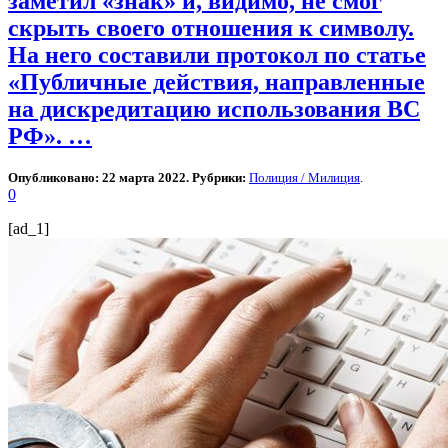
заметил «знак» и, видимо, не смог
скрыть своего отношения к символу.
На него составили протокол по статье
«Публичные действия, направленные
на дискредитацию использования ВС
РФ». …
Опубликовано: 22 марта 2022. Рубрики:
Полиция / Милиция
.
0
[ad_1]