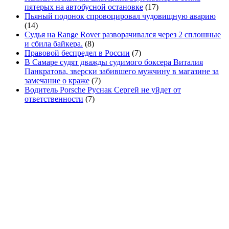
пятерых на автобусной остановке
(17)
Пьяный подонок спровоцировал чудовищную аварию
(14)
Судья на Range Rover разворачивался через 2 сплошные
и сбила байкера.
(8)
Правовой беспредел в России
(7)
В Самаре судят дважды судимого боксера Виталия
Панкратова, зверски забившего мужчину в магазине за
замечание о краже
(7)
Водитель Porsche Руснак Сергей не уйдет от
ответственности
(7)