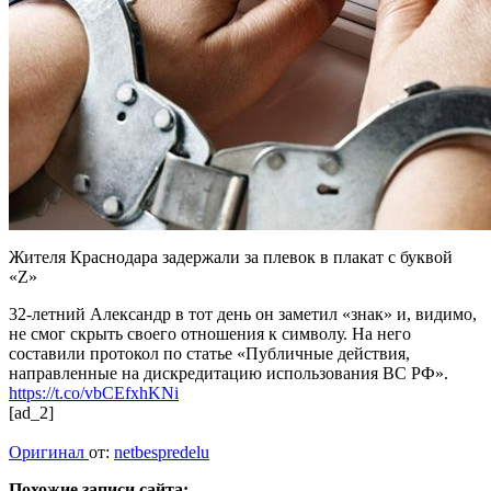
Жителя Краснодара задержали за плевок в плакат с буквой
«Z»
32-летний Александр в тот день он заметил «знак» и, видимо,
не смог скрыть своего отношения к символу. На него
составили протокол по статье «Публичные действия,
направленные на дискредитацию использования ВС РФ».
https://t.co/vbCEfxhKNi
[ad_2]
Оригинал
от:
netbespredelu
Похожие записи сайта: