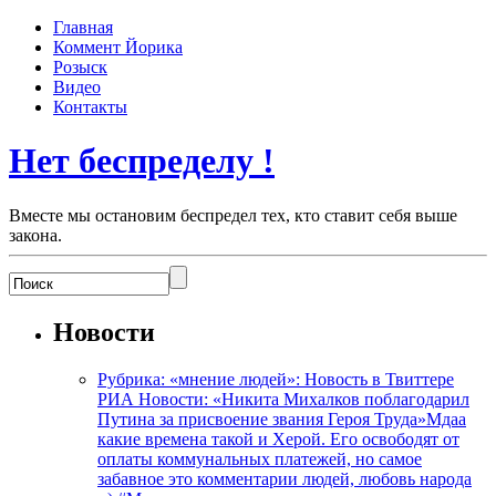
Главная
Коммент Йорика
Розыск
Видео
Контакты
Нет беспределу !
Вместе мы остановим беспредел тех, кто ставит себя выше
закона.
Новости
Рубрика: «мнение людей»: Новость в Твиттере
РИА Новости: «Никита Михалков поблагодарил
Путина за присвоение звания Героя Труда»Мдаа
какие времена такой и Херой. Его освободят от
оплаты коммунальных платежей, но самое
забавное это комментарии людей, любовь народа