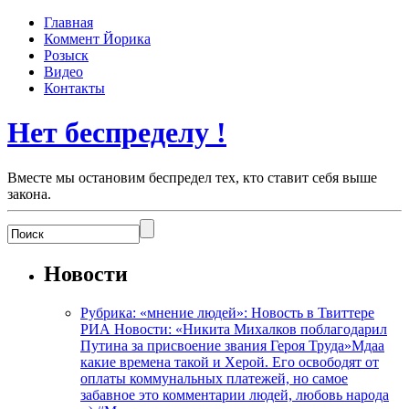
Главная
Коммент Йорика
Розыск
Видео
Контакты
Нет беспределу !
Вместе мы остановим беспредел тех, кто ставит себя выше
закона.
Новости
Рубрика: «мнение людей»: Новость в Твиттере
РИА Новости: «Никита Михалков поблагодарил
Путина за присвоение звания Героя Труда»Мдаа
какие времена такой и Херой. Его освободят от
оплаты коммунальных платежей, но самое
забавное это комментарии людей, любовь народа