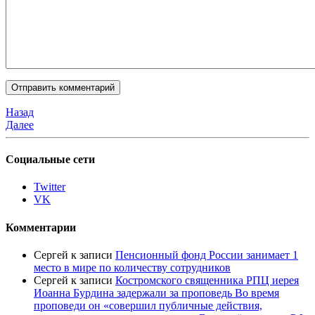
Назад
Далее
Социальные сети
Twitter
VK
Комментарии
Сергей
к записи
Пенсионный фонд России занимает 1
место в мире по количеству сотрудников
Сергей
к записи
Костромского священника РПЦ иерея
Иоанна Бурдина задержали за проповедь Во время
проповеди он «совершил публичные действия,