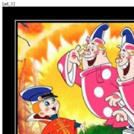
[ad_1]