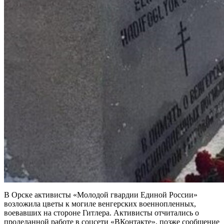
В Орске активисты «Молодой гвардии Единой России»
возложила цветы к могиле венгерских военнопленных,
воевавших на стороне Гитлера. Активисты отчитались о
проделанной работе в соцсети «ВКонтакте», позже сообщение