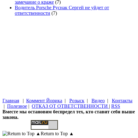
замечание о краже
(7)
Водитель Porsche Руснак Сергей не уйдет от
ответственности
(7)
Главная
|
Коммент Йорика
|
Розыск
|
Видео
|
Контакты
|
Полезное
|
ОТКАЗ ОТ ОТВЕТСТВЕННОСТИ
|
RSS
Вместе мы остановим беспредел тех, кто ставит себя выше
закона.
Return to Top ▲