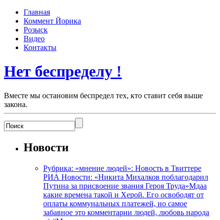
Главная
Коммент Йорика
Розыск
Видео
Контакты
Нет беспределу !
Вместе мы остановим беспредел тех, кто ставит себя выше
закона.
Новости
Рубрика: «мнение людей»: Новость в Твиттере
РИА Новости: «Никита Михалков поблагодарил
Путина за присвоение звания Героя Труда»Мдаа
какие времена такой и Херой. Его освободят от
оплаты коммунальных платежей, но самое
забавное это комментарии людей, любовь народа