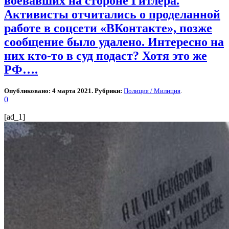
воевавших на стороне Гитлера.
Активисты отчитались о проделанной
работе в соцсети «ВКонтакте», позже
сообщение было удалено. Интересно на
них кто-то в суд подаст? Хотя это же
РФ….
Опубликовано: 4 марта 2021. Рубрики:
Полиция / Милиция
.
0
[ad_1]