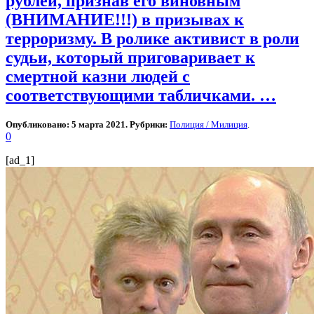
рублей, признав его виновным
(ВНИМАНИЕ!!!) в призывах к
терроризму. В ролике активист в роли
судьи, который приговаривает к
смертной казни людей с
соответствующими табличками. …
Опубликовано: 5 марта 2021. Рубрики:
Полиция / Милиция
.
0
[ad_1]