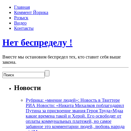
Главная
Коммент Йорика
Розыск
Видео
Контакты
Нет беспределу !
Вместе мы остановим беспредел тех, кто ставит себя выше
закона.
Новости
Рубрика: «мнение людей»: Новость в Твиттере
РИА Новости: «Никита Михалков поблагодарил
Путина за присвоение звания Героя Труда»Мдаа
какие времена такой и Херой. Его освободят от
оплаты коммунальных платежей, но самое
забавное это комментарии людей, любовь народа