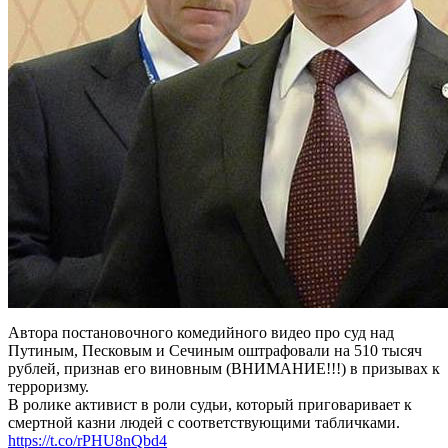
Автора постановочного комедийного видео про суд над
Путиным, Песковым и Сечиным оштрафовали на 510 тысяч
рублей, признав его виновным (ВНИМАНИЕ!!!) в призывах к
терроризму.
В ролике активист в роли судьи, который приговаривает к
смертной казни людей с соответствующими табличками.
https://t.co/rPHU8nQbd4