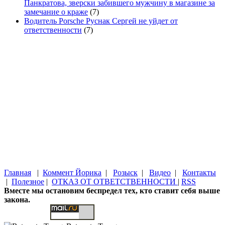
Панкратова, зверски забившего мужчину в магазине за
замечание о краже
(7)
Водитель Porsche Руснак Сергей не уйдет от
ответственности
(7)
Главная
|
Коммент Йорика
|
Розыск
|
Видео
|
Контакты
|
Полезное
|
ОТКАЗ ОТ ОТВЕТСТВЕННОСТИ
|
RSS
Вместе мы остановим беспредел тех, кто ставит себя выше
закона.