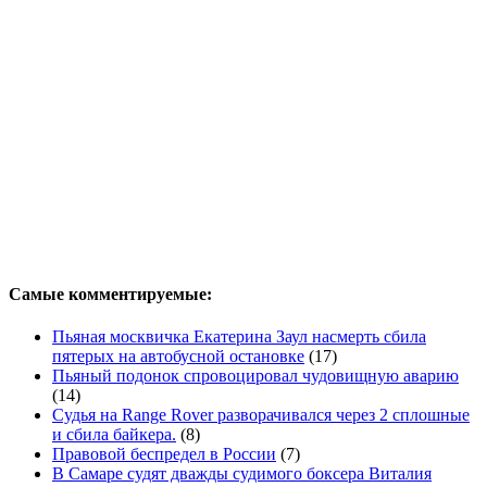
Самые комментируемые:
Пьяная москвичка Екатерина Заул насмерть сбила
пятерых на автобусной остановке
(17)
Пьяный подонок спровоцировал чудовищную аварию
(14)
Судья на Range Rover разворачивался через 2 сплошные
и сбила байкера.
(8)
Правовой беспредел в России
(7)
В Самаре судят дважды судимого боксера Виталия