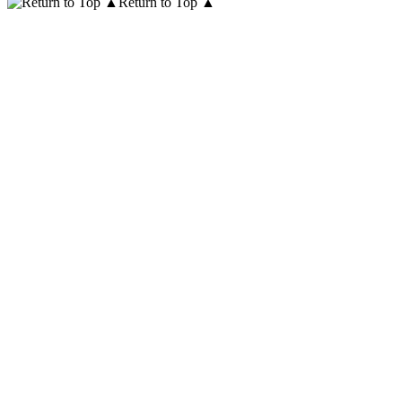
Return to Top ▲