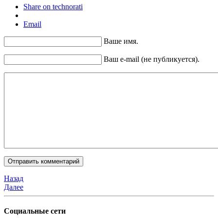
Share on technorati
Email
Ваше имя.
Ваш e-mail (не публикуется).
Назад
Далее
Социальные сети