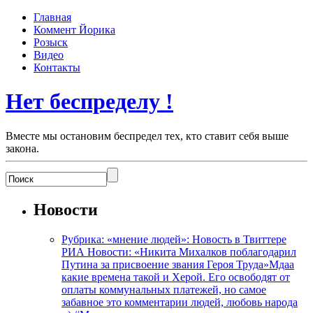
Главная
Коммент Йорика
Розыск
Видео
Контакты
Нет беспределу !
Вместе мы остановим беспредел тех, кто ставит себя выше
закона.
Новости
Рубрика: «мнение людей»: Новость в Твиттере
РИА Новости: «Никита Михалков поблагодарил
Путина за присвоение звания Героя Труда»Мдаа
какие времена такой и Херой. Его освободят от
оплаты коммунальных платежей, но самое
забавное это комментарии людей, любовь народа