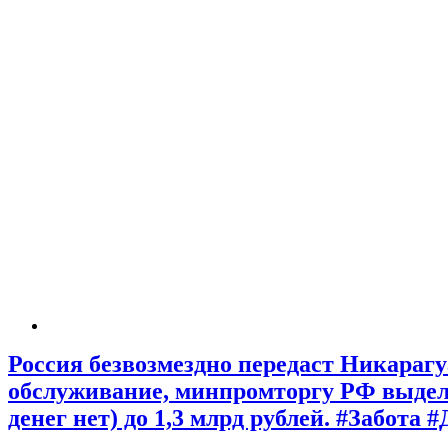
Россия безвозмездно передаст Никарагу
обслуживание, минпромторгу РФ выделя
денег нет) до 1,3 млрд рублей. #Забот