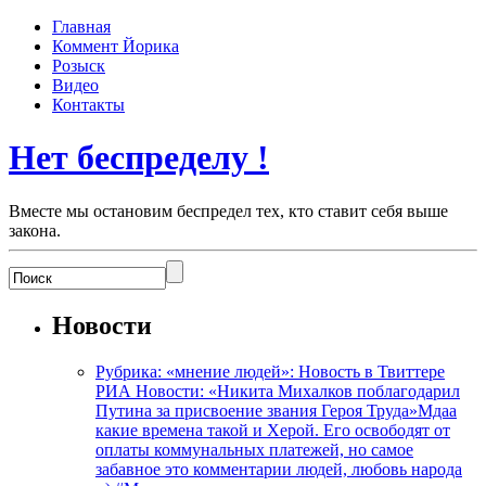
Главная
Коммент Йорика
Розыск
Видео
Контакты
Нет беспределу !
Вместе мы остановим беспредел тех, кто ставит себя выше
закона.
Новости
Рубрика: «мнение людей»: Новость в Твиттере
РИА Новости: «Никита Михалков поблагодарил
Путина за присвоение звания Героя Труда»Мдаа
какие времена такой и Херой. Его освободят от
оплаты коммунальных платежей, но самое
забавное это комментарии людей, любовь народа