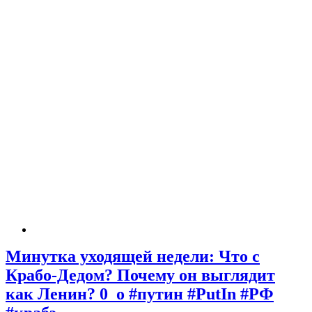
Минутка уходящей недели: Что с
Крабо-Дедом? Почему он выглядит
как Ленин? 0_о #путин #PutIn #РФ