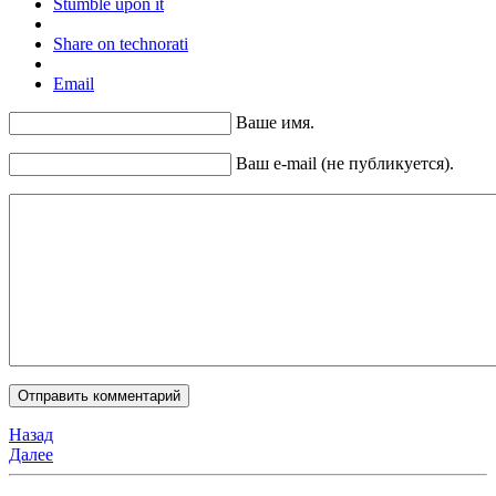
Stumble upon it
Share on technorati
Email
Ваше имя.
Ваш e-mail (не публикуется).
Назад
Далее