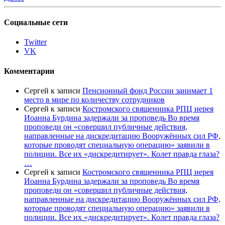
Социальные сети
Twitter
VK
Комментарии
Сергей
к записи
Пенсионный фонд России занимает 1
место в мире по количеству сотрудников
Сергей
к записи
Костромского священника РПЦ иерея
Иоанна Бурдина задержали за проповедь Во время
проповеди он «совершил публичные действия,
направленные на дискредитацию Вооружённых сил РФ,
которые проводят специальную операцию» заявили в
полиции. Все их «дискредитирует». Колет правда глаза?
…
Сергей
к записи
Костромского священника РПЦ иерея
Иоанна Бурдина задержали за проповедь Во время
проповеди он «совершил публичные действия,
направленные на дискредитацию Вооружённых сил РФ,
которые проводят специальную операцию» заявили в
полиции. Все их «дискредитирует». Колет правда глаза?