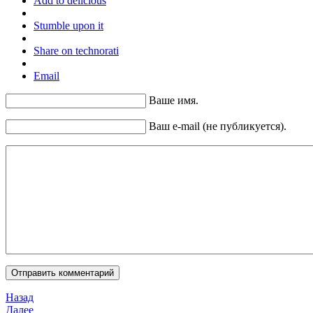
Add to delicious
Stumble upon it
Share on technorati
Email
Ваше имя.
Ваш e-mail (не публикуется).
Назад
Далее