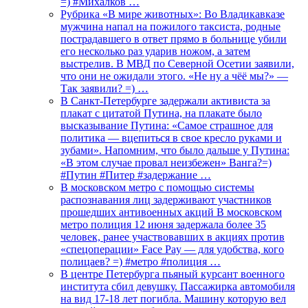
=) #Михалков …
Рубрика «В мире животных»: Во Владикавказе
мужчина напал на пожилого таксиста, родные
пострадавшего в ответ прямо в больнице убили
его несколько раз ударив ножом, а затем
выстрелив. В МВД по Северной Осетии заявили,
что они не ожидали этого. «Не ну а чёё мы?» —
Так заявили? =) …
В Санкт-Петербурге задержали активиста за
плакат с цитатой Путина, на плакате было
высказывание Путина: «Самое страшное для
политика — вцепиться в свое кресло руками и
зубами». Напомним, что было дальше у Путина:
«В этом случае провал неизбежен» Ванга?=)
#Путин #Питер #задержание …
В московском метро с помощью системы
распознавания лиц задерживают участников
прошедших антивоенных акций В московском
метро полиция 12 июня задержала более 35
человек, ранее участвовавших в акциях против
«спецоперации» Face Pay — для удобства, кого
полицаев? =) #метро #полиция …
В центре Петербурга пьяный курсант военного
института сбил девушку. Пассажирка автомобиля
на вид 17-18 лет погибла. Машину которую вел