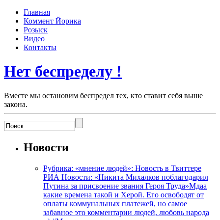
Главная
Коммент Йорика
Розыск
Видео
Контакты
Нет беспределу !
Вместе мы остановим беспредел тех, кто ставит себя выше
закона.
Новости
Рубрика: «мнение людей»: Новость в Твиттере
РИА Новости: «Никита Михалков поблагодарил
Путина за присвоение звания Героя Труда»Мдаа
какие времена такой и Херой. Его освободят от
оплаты коммунальных платежей, но самое
забавное это комментарии людей, любовь народа