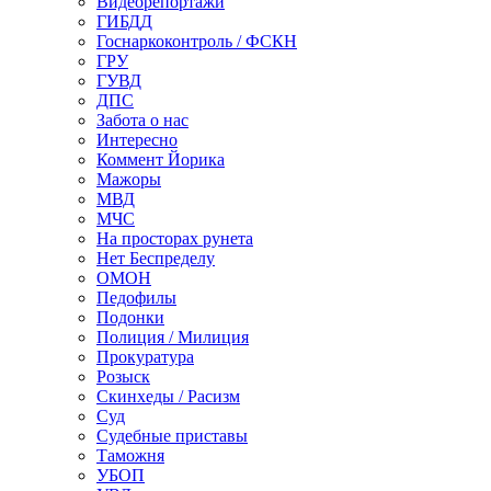
Видеорепортажи
ГИБДД
Госнаркоконтроль / ФСКН
ГРУ
ГУВД
ДПС
Забота о нас
Интересно
Коммент Йорика
Мажоры
МВД
МЧС
На просторах рунета
Нет Беспределу
ОМОН
Педофилы
Подонки
Полиция / Милиция
Прокуратура
Розыск
Скинхеды / Расизм
Суд
Судебные приставы
Таможня
УБОП