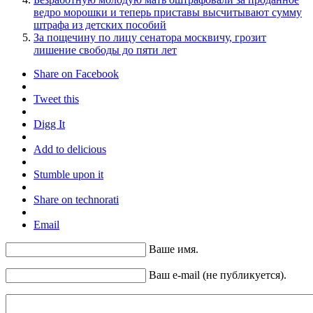
ведро морошки и теперь приставы высчитывают сумму
штрафа из детских пособий
За пощечину по лицу сенатора москвичу, грозит
лишение свободы до пяти лет
Share on Facebook
Tweet this
Digg It
Add to delicious
Stumble upon it
Share on technorati
Email
Ваше имя.
Ваш e-mail (не публикуется).