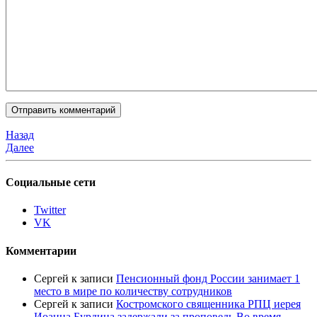
Назад
Далее
Социальные сети
Twitter
VK
Комментарии
Сергей
к записи
Пенсионный фонд России занимает 1
место в мире по количеству сотрудников
Сергей
к записи
Костромского священника РПЦ иерея
Иоанна Бурдина задержали за проповедь Во время