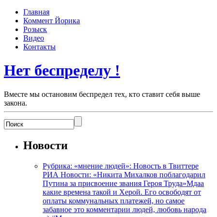
Главная
Коммент Йорика
Розыск
Видео
Контакты
Нет беспределу !
Вместе мы остановим беспредел тех, кто ставит себя выше
закона.
Новости
Рубрика: «мнение людей»: Новость в Твиттере
РИА Новости: «Никита Михалков поблагодарил
Путина за присвоение звания Героя Труда»Мдаа
какие времена такой и Херой. Его освободят от
оплаты коммунальных платежей, но самое
забавное это комментарии людей, любовь народа