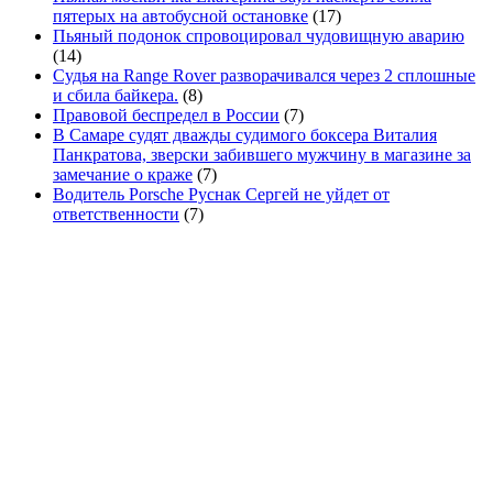
пятерых на автобусной остановке
(17)
Пьяный подонок спровоцировал чудовищную аварию
(14)
Судья на Range Rover разворачивался через 2 сплошные
и сбила байкера.
(8)
Правовой беспредел в России
(7)
В Самаре судят дважды судимого боксера Виталия
Панкратова, зверски забившего мужчину в магазине за
замечание о краже
(7)
Водитель Porsche Руснак Сергей не уйдет от
ответственности
(7)