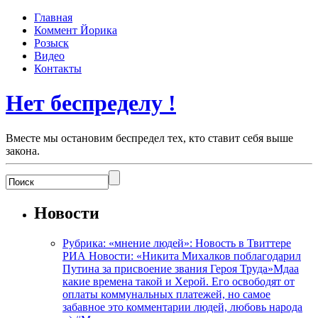
Главная
Коммент Йорика
Розыск
Видео
Контакты
Нет беспределу !
Вместе мы остановим беспредел тех, кто ставит себя выше
закона.
Новости
Рубрика: «мнение людей»: Новость в Твиттере
РИА Новости: «Никита Михалков поблагодарил
Путина за присвоение звания Героя Труда»Мдаа
какие времена такой и Херой. Его освободят от
оплаты коммунальных платежей, но самое
забавное это комментарии людей, любовь народа