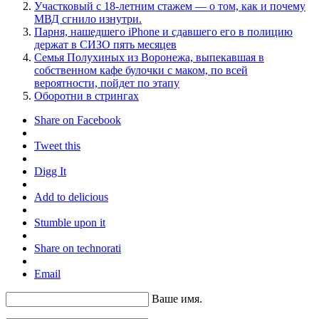
Участковый с 18-летним стажем — о том, как и почему
МВД сгнило изнутри.
Парня, нашедшего iPhone и сдавшего его в полицию
держат в СИЗО пять месяцев
Семья Полухиных из Воронежа, выпекавшая в
собственном кафе булочки с маком, по всей
вероятности, пойдет по этапу
Оборотни в стрингах
Share on Facebook
Tweet this
Digg It
Add to delicious
Stumble upon it
Share on technorati
Email
Ваше имя.