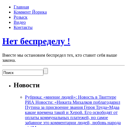
Главная
Коммент Йорика
Розыск
Видео
Контакты
Нет беспределу !
Вместе мы остановим беспредел тех, кто ставит себя выше
закона.
Новости
Рубрика: «мнение людей»: Новость в Твиттере
РИА Новости: «Никита Михалков поблагодарил
Путина за присвоение звания Героя Труда»Мдаа
какие времена такой и Херой. Его освободят от
оплаты коммунальных платежей, но самое
забавное это комментарии людей, любовь народа