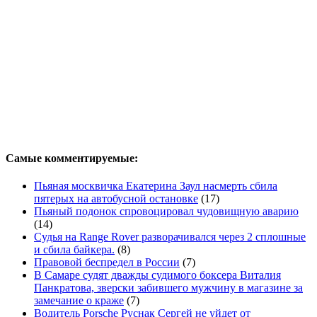
Самые комментируемые:
Пьяная москвичка Екатерина Заул насмерть сбила
пятерых на автобусной остановке
(17)
Пьяный подонок спровоцировал чудовищную аварию
(14)
Судья на Range Rover разворачивался через 2 сплошные
и сбила байкера.
(8)
Правовой беспредел в России
(7)
В Самаре судят дважды судимого боксера Виталия
Панкратова, зверски забившего мужчину в магазине за
замечание о краже
(7)
Водитель Porsche Руснак Сергей не уйдет от