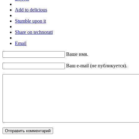
Add to delicious
Stumble upon it
Share on technorati
Email
Ваше имя.
Ваш e-mail (не публикуется).