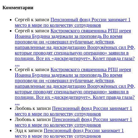
Комментарии
Сергей
к записи
Пенсионный фонд России занимает 1
место в мире по количеству сотрудников
Сергей
к записи
Костромского священника РПЦ иерея
Иоанна Бурдина задержали за проповедь Во время
проповеди он «совершил публичные действия,
направленные на дискредитацию Вооружённых сил РФ,
которые проводят специальную операцию» заявили в
полиции. Все их «дискредитирует». Колет правда глаза?
…
Сергей
к записи
Костромского священника РПЦ иерея
Иоанна Бурдина задержали за проповедь Во время
проповеди он «совершил публичные действия,
направленные на дискредитацию Вооружённых сил РФ,
которые проводят специальную операцию» заявили в
полиции. Все их «дискредитирует». Колет правда глаза?
…
Любовь
к записи
Пенсионный фонд России занимает 1
место в мире по количеству сотрудников
Любовь
к записи
Пенсионный фонд России занимает 1
место в мире по количеству сотрудников
Эдд
к записи
Пенсионный фонд России занимает 1
место в мире по количеству сотрудников