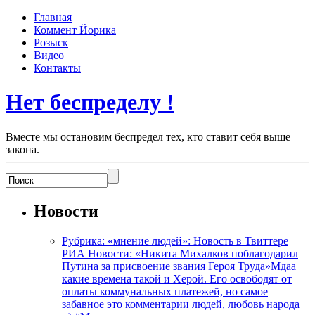
Главная
Коммент Йорика
Розыск
Видео
Контакты
Нет беспределу !
Вместе мы остановим беспредел тех, кто ставит себя выше
закона.
Новости
Рубрика: «мнение людей»: Новость в Твиттере
РИА Новости: «Никита Михалков поблагодарил
Путина за присвоение звания Героя Труда»Мдаа
какие времена такой и Херой. Его освободят от
оплаты коммунальных платежей, но самое
забавное это комментарии людей, любовь народа