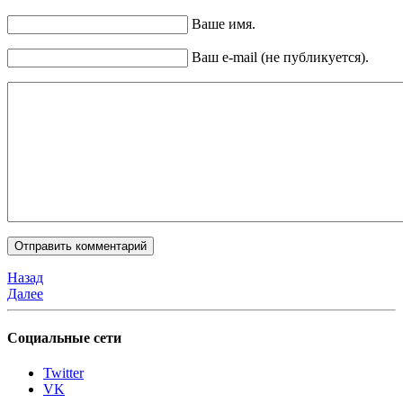
Ваше имя.
Ваш e-mail (не публикуется).
Назад
Далее
Социальные сети
Twitter
VK