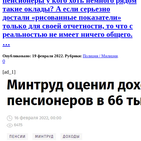
пенсионеры у кого хоть немного рядом
такие оклады? А если серьезно
достали «рисованные показатели»
только для своей отчетности, то что с
реальностью не имеет ничего общего.
…
Опубликовано: 19 февраля 2022. Рубрики:
Полиция / Милиция
.
0
[ad_1]