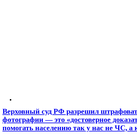
Верховный суд РФ разрешил штрафовать
фотографии — это «достоверное доказа
помогать населению так у нас не ЧС, а