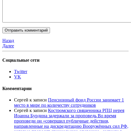
Назад
Далее
Социальные сети
Twitter
VK
Комментарии
Сергей
к записи
Пенсионный фонд России занимает 1
место в мире по количеству сотрудников
Сергей
к записи
Костромского священника РПЦ иерея
Иоанна Бурдина задержали за проповедь Во время
проповеди он «совершил публичные действия,
направленные на дискредитацию Вооружённых сил РФ,