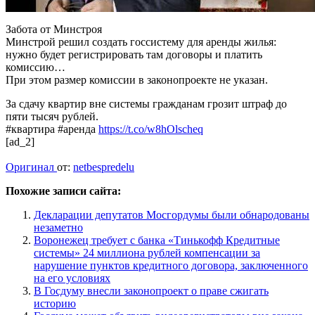
Забота от Минстроя
Минстрой решил создать госсистему для аренды жилья:
нужно будет регистрировать там договоры и платить
комиссию…
При этом размер комиссии в законопроекте не указан.
За сдачу квартир вне системы гражданам грозит штраф до
пяти тысяч рублей.
#квартира #аренда
https://t.co/w8hOlscheq
[ad_2]
Оригинал
от:
netbespredelu
Похожие записи сайта:
Декларации депутатов Мосгордумы были обнародованы
незаметно
Воронежец требует с банка «Тинькофф Кредитные
системы» 24 миллиона рублей компенсации за
нарушение пунктов кредитного договора, заключенного
на его условиях
В Госдуму внесли законопроект о праве сжигать
историю