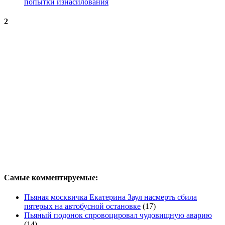
попытки изнасилования
2
Самые комментируемые:
Пьяная москвичка Екатерина Заул насмерть сбила
пятерых на автобусной остановке
(17)
Пьяный подонок спровоцировал чудовищную аварию
(14)