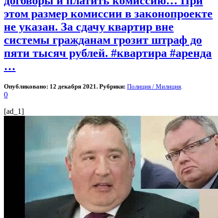
договоры и платить комиссию… При
этом размер комиссии в законопроекте
не указан. За сдачу квартир вне
системы гражданам грозит штраф до
пяти тысяч рублей. #квартира #аренда
…
Опубликовано: 12 декабря 2021. Рубрики:
Полиция / Милиция
.
0
[ad_1]