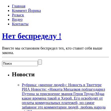
Главная
Коммент Йорика
Розыск
Видео
Контакты
Нет беспределу !
Вместе мы остановим беспредел тех, кто ставит себя выше
закона.
Новости
Рубрика: «мнение людей»: Новость в Твиттере
РИА Новости: «Никита Михалков поблагодарил
Путина за присвоение звания Героя Труда»Мдаа
какие времена такой и Херой. Его освободят от
оплаты коммунальных платежей, но самое
забавное это комментарии людей, любовь народа