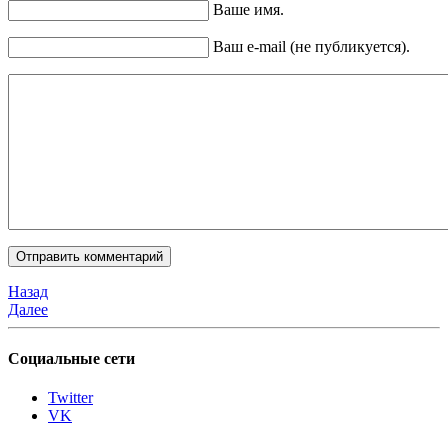
Ваше имя.
Ваш e-mail (не публикуется).
Назад
Далее
Социальные сети
Twitter
VK