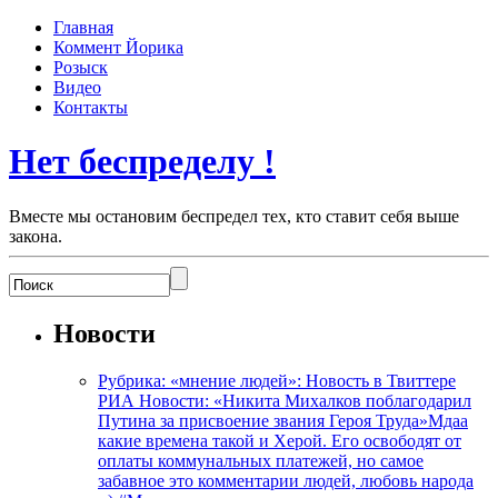
Главная
Коммент Йорика
Розыск
Видео
Контакты
Нет беспределу !
Вместе мы остановим беспредел тех, кто ставит себя выше
закона.
Новости
Рубрика: «мнение людей»: Новость в Твиттере
РИА Новости: «Никита Михалков поблагодарил
Путина за присвоение звания Героя Труда»Мдаа
какие времена такой и Херой. Его освободят от
оплаты коммунальных платежей, но самое
забавное это комментарии людей, любовь народа