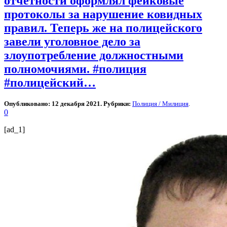
отчетности оформлял фейковые
протоколы за нарушение ковидных
правил. Теперь же на полицейского
завели уголовное дело за
злоупотребление должностными
полномочиями. #полиция
#полицейский…
Опубликовано: 12 декабря 2021. Рубрики:
Полиция / Милиция
.
0
[ad_1]