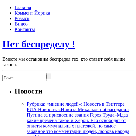
Главная
Коммент Йорика
Розыск
Видео
Контакты
Нет беспределу !
Вместе мы остановим беспредел тех, кто ставит себя выше
закона.
Новости
Рубрика: «мнение людей»: Новость в Твиттере
РИА Новости: «Никита Михалков поблагодарил
Путина за присвоение звания Героя Труда»Мдаа
какие времена такой и Херой. Его освободят от
оплаты коммунальных платежей, но самое
забавное это комментарии людей, любовь народа