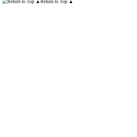
Return to Top ▲