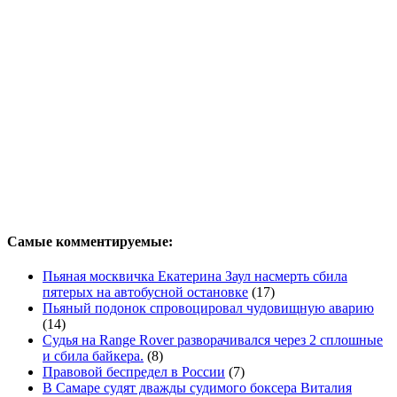
Самые комментируемые:
Пьяная москвичка Екатерина Заул насмерть сбила
пятерых на автобусной остановке
(17)
Пьяный подонок спровоцировал чудовищную аварию
(14)
Судья на Range Rover разворачивался через 2 сплошные
и сбила байкера.
(8)
Правовой беспредел в России
(7)
В Самаре судят дважды судимого боксера Виталия