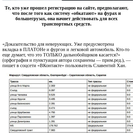
Те, кто уже прошел регистрацию на сайте, предполагают,
что после того как систему «обкатают» на фурах и
большегрузах, она начнет действовать для всех
транспортных средств.
«Доказательство для неверующих. Уже предусмотрена
вкладка в ПЛАТОНе и фургон и легковой автомобиль. Кто-то
еще думает, что это ТОЛЬКО дальнобойщиков касается?»
(орфография и пунктуация автора сохранены — прим.ред.), —
пишет в соцсети «ВКонтакте» пользователь Славентий Хан.