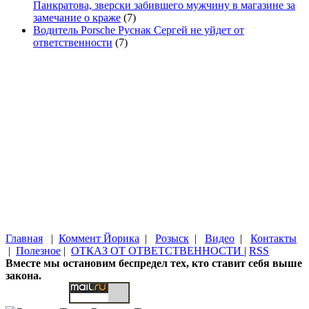
Панкратова, зверски забившего мужчину в магазине за
замечание о краже
(7)
Водитель Porsche Руснак Сергей не уйдет от
ответственности
(7)
Главная
|
Коммент Йорика
|
Розыск
|
Видео
|
Контакты
|
Полезное
|
ОТКАЗ ОТ ОТВЕТСТВЕННОСТИ
|
RSS
Вместе мы остановим беспредел тех, кто ставит себя выше
закона.