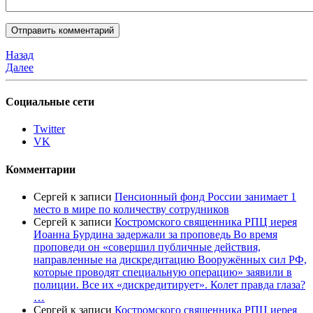
Назад
Далее
Социальные сети
Twitter
VK
Комментарии
Сергей
к записи
Пенсионный фонд России занимает 1
место в мире по количеству сотрудников
Сергей
к записи
Костромского священника РПЦ иерея
Иоанна Бурдина задержали за проповедь Во время
проповеди он «совершил публичные действия,
направленные на дискредитацию Вооружённых сил РФ,
которые проводят специальную операцию» заявили в
полиции. Все их «дискредитирует». Колет правда глаза?
…
Сергей
к записи
Костромского священника РПЦ иерея