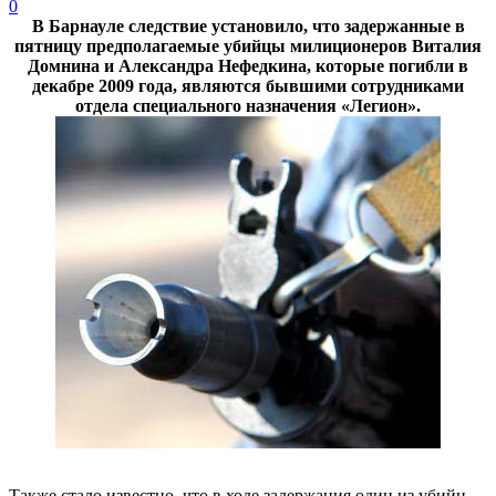
0
В Барнауле следствие установило, что задержанные в
пятницу предполагаемые убийцы милиционеров Виталия
Домнина и Александра Нефедкина, которые погибли в
декабре 2009 года, являются бывшими сотрудниками
отдела специального назначения «Легион».
Также стало известно, что в ходе задержания один из убийц