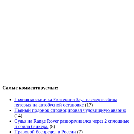
Самые комментируемые:
Пьяная москвичка Екатерина Заул насмерть сбила
пятерых на автобусной остановке
(17)
Пьяный подонок спровоцировал чудовищную аварию
(14)
Судья на Range Rover разворачивался через 2 сплошные
и сбила байкера.
(8)
Правовой беспредел в России
(7)