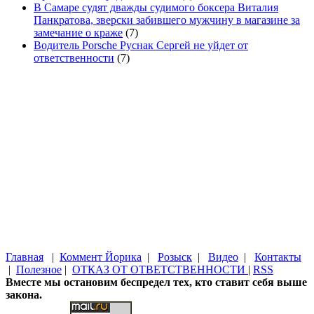
В Самаре судят дважды судимого боксера Виталия
Панкратова, зверски забившего мужчину в магазине за
замечание о краже
(7)
Водитель Porsche Руснак Сергей не уйдет от
ответственности
(7)
Главная
|
Коммент Йорика
|
Розыск
|
Видео
|
Контакты
|
Полезное
|
ОТКАЗ ОТ ОТВЕТСТВЕННОСТИ
|
RSS
Вместе мы остановим беспредел тех, кто ставит себя выше
закона.