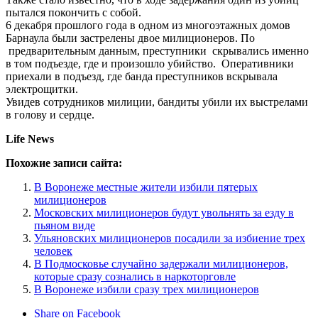
пытался покончить с собой.
6 декабря прошлого года в одном из многоэтажных домов
Барнаула были застрелены двое милиционеров. По
предварительным данным, преступники скрывались именно
в том подъезде, где и произошло убийство. Оперативники
приехали в подъезд, где банда преступников вскрывала
электрощитки.
Увидев сотрудников милиции, бандиты убили их выстрелами
в голову и сердце.
Life News
Похожие записи сайта:
В Воронеже местные жители избили пятерых
милиционеров
Московских милиционеров будут увольнять за езду в
пьяном виде
Ульяновских милиционеров посадили за избиение трех
человек
В Подмосковье случайно задержали милиционеров,
которые сразу сознались в наркоторговле
В Воронеже избили сразу трех милиционеров
Share on Facebook