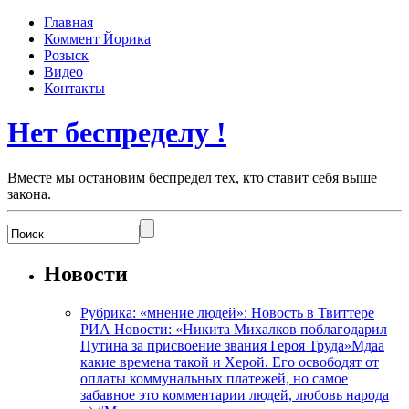
Главная
Коммент Йорика
Розыск
Видео
Контакты
Нет беспределу !
Вместе мы остановим беспредел тех, кто ставит себя выше
закона.
Новости
Рубрика: «мнение людей»: Новость в Твиттере
РИА Новости: «Никита Михалков поблагодарил
Путина за присвоение звания Героя Труда»Мдаа
какие времена такой и Херой. Его освободят от
оплаты коммунальных платежей, но самое
забавное это комментарии людей, любовь народа